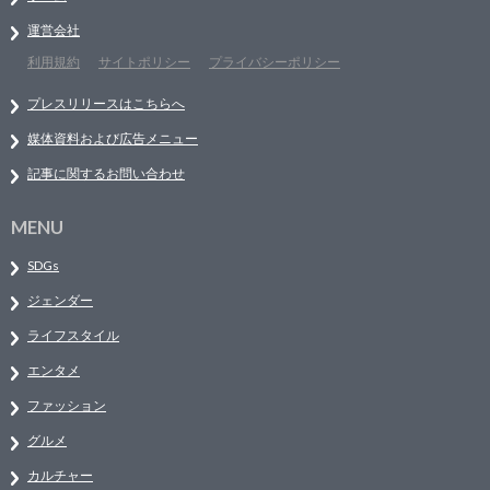
運営会社
利用規約
サイトポリシー
プライバシーポリシー
プレスリリースはこちらへ
媒体資料および広告メニュー
記事に関するお問い合わせ
MENU
SDGs
ジェンダー
ライフスタイル
エンタメ
ファッション
グルメ
カルチャー