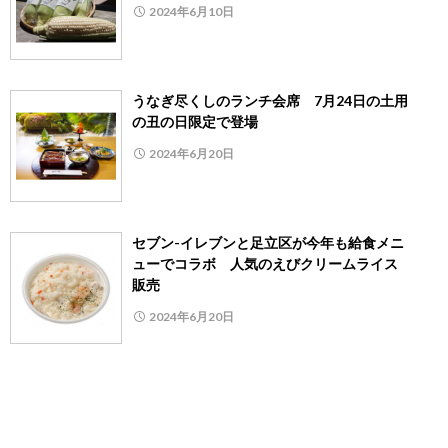
2024年6月10日
うなぎ尽くしのランチ会席 7月24日の土用
の丑の日限定で登場
2024年6月20日
セブン-イレブンと足立区が今年も給食メニ
ューでコラボ 人気のえびクリームライス
販売
2024年6月20日