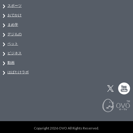
スポーツ
おでかけ
まめ学
デジもの
ペット
ビジネス
動画
はばたけラボ
Copyright 2026 OVO All Rights Reserved.