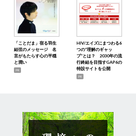
「ことだま」宿る羽生
HIV/エイズにまつわる6
結弦のメッセージ 名
つの“理解のギャッ
言がもたらす心の平穏
プ”とは？ 2030年の流
と潤い
行終結を目指すGAP6の
特設サイトを公開
PR
PR