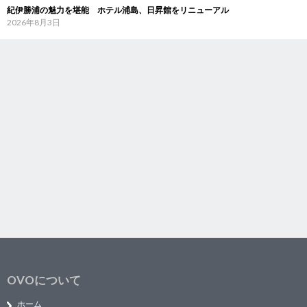
紀伊勝浦の魅力を堪能 ホテル浦島、日昇館をリニューアル
2026年8月3日
OVOについて
ホーム