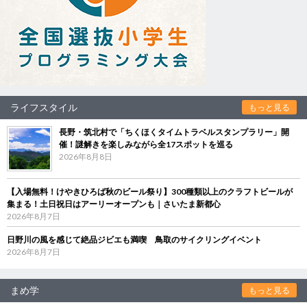
ライフスタイル
もっと見る
長野・筑北村で「ちくほくタイムトラベルスタンプラリー」開
催！謎解きを楽しみながら全17スポットを巡る
2026年8月8日
【入場無料！けやきひろば秋のビール祭り】300種類以上のクラフトビールが
集まる！土日祝日はアーリーオープンも｜さいたま新都心
2026年8月7日
日野川の風を感じて絶品ジビエも満喫 鳥取のサイクリングイベント
2026年8月7日
まめ学
もっと見る