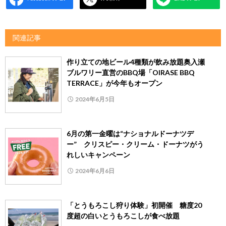
関連記事
作り立ての地ビール4種類が飲み放題奥入瀬
ブルワリー直営のBBQ場「OIRASE BBQ
TERRACE」が今年もオープン
2024年6月5日
6月の第一金曜は“ナショナルドーナツデ
ー” クリスピー・クリーム・ドーナツがう
れしいキャンペーン
2024年6月6日
「とうもろこし狩り体験」初開催 糖度20
度超の白いとうもろこしが食べ放題