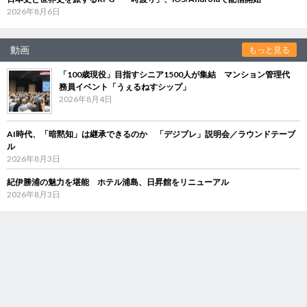
2026年8月6日
動画
もっと見る
「100歳現役」目指すシニア1500人が集結 マンション管理代
務員イベント「うぇるねすシップ」
2026年8月4日
AI時代、「暗黙知」は継承できるのか 「デジブレ」説明会／ラウンドテーブ
ル
2026年8月3日
紀伊勝浦の魅力を堪能 ホテル浦島、日昇館をリニューアル
2026年8月3日