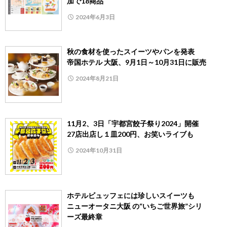
加で18商品
2024年6月3日
秋の食材を使ったスイーツやパンを発表
帝国ホテル 大阪、9月1日～10月31日に販売
2024年8月21日
11月2、3日「宇都宮餃子祭り2024」開催
27店出店し１皿200円、お笑いライブも
2024年10月31日
ホテルビュッフェには珍しいスイーツも
ニューオータニ大阪 の“いちご世界旅”シリ
ーズ最終章