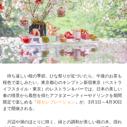
待ち遠しい桜の季節。ひな祭りが近づいたら、午後のお茶も
桜色で楽しみたい。東京都心のキンプトン新宿東京（ベストラ
イフスタイル・東京）のレストラン＆バーでは、日本の美しい
春の情景から着想を得たアフタヌーンティーやドリンクを期間
限定で楽しめる「
桜セレブレーション
」が、3月1日～4月30日
まで開催される。
川辺や湖のほとりに咲く、緑との調和が美しい桜の木。揺れ