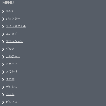
MENU
SDGs
ジェンダー
ライフスタイル
エンタメ
ファッション
グルメ
カルチャー
スポーツ
おでかけ
まめ学
デジもの
ペット
ビジネス