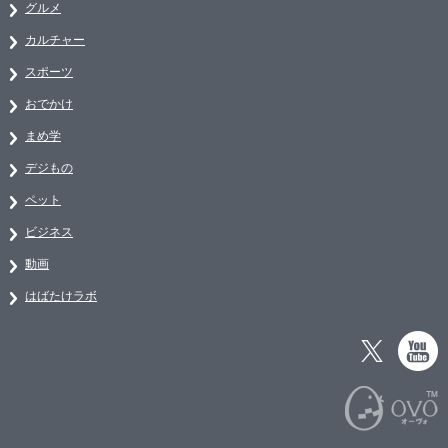
グルメ
カルチャー
スポーツ
おでかけ
まめ学
デジもの
ペット
ビジネス
動画
はばたけラボ