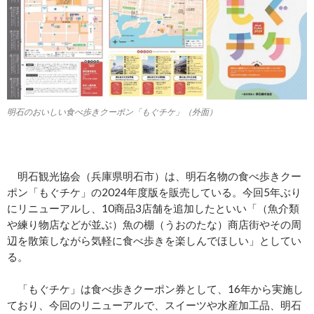
明石のおいしい食べ歩きクーポン「もぐチケ」（外面）
明石観光協会（兵庫県明石市）は、明石名物の食べ歩きクー
ポン「もぐチケ」の2024年度版を販売している。今回5年ぶり
にリニューアルし、10商品3店舗を追加したといい「（魚介類
や練り物店などが並ぶ）魚の棚（うおのたな）商店街やその周
辺を散策しながら気軽に食べ歩きを楽しんでほしい」としてい
る。
「もぐチケ」は食べ歩きクーポン券として、16年から実施し
ており、今回のリニューアルで、スイーツや水産加工品、明石