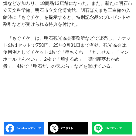
焼などが加わり、18商品13店舗になった。また、新たに明石市
立天文科学館、明石市立文化博物館、明石ほんまち三白館の入
館時に「もぐチケ」を提示すると、特別記念品のプレゼントや
割引などが受けられる特典を付けた。
「もぐチケ」は、明石観光協会事務所などで販売し、チケッ
ト6枚1セットで750円。25年3月31日まで有効。観光協会は、
使用例としてチケット1枚で「串ちくわ」「たこせん」「マン
ホールせんべい」、2枚で「焼するめ」「鳴門産茎わかめ
煮」、4枚で「明石だこの天ぷら」などを挙げている。