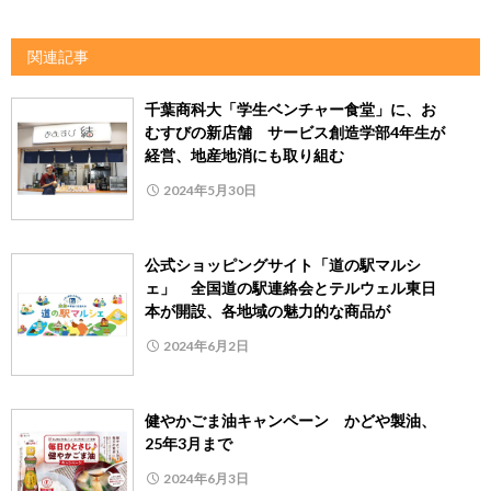
関連記事
千葉商科大「学生ベンチャー食堂」に、お
むすびの新店舗 サービス創造学部4年生が
経営、地産地消にも取り組む
2024年5月30日
公式ショッピングサイト「道の駅マルシ
ェ」 全国道の駅連絡会とテルウェル東日
本が開設、各地域の魅力的な商品が
2024年6月2日
健やかごま油キャンペーン かどや製油、
25年3月まで
2024年6月3日