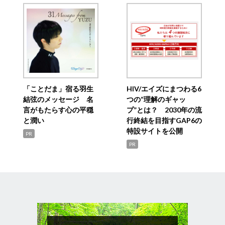
「ことだま」宿る羽生
HIV/エイズにまつわる6
結弦のメッセージ 名
つの“理解のギャッ
言がもたらす心の平穏
プ”とは？ 2030年の流
と潤い
行終結を目指すGAP6の
特設サイトを公開
PR
PR