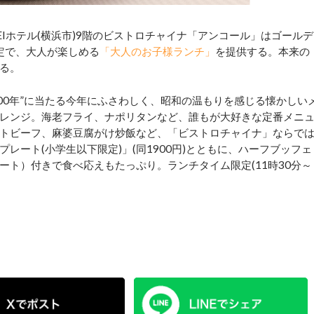
Iホテル(横浜市)9階のビストロチャイナ「アンコール」はゴールデ
限定で、大人が楽しめる
「大人のお子様ランチ」
を提供する。本来の
る。
100年”に当たる今年にふさわしく、昭和の温もりを感じる懐かしい
レンジ。海老フライ、ナポリタンなど、誰もが大好きな定番メニ
トビーフ、麻婆豆腐がけ炒飯など、「ビストロチャイナ」ならで
レート(小学生以下限定)」(同1900円)とともに、ハーフブッフェ
ト）付きで食べ応えもたっぷり。ランチタイム限定(11時30分～