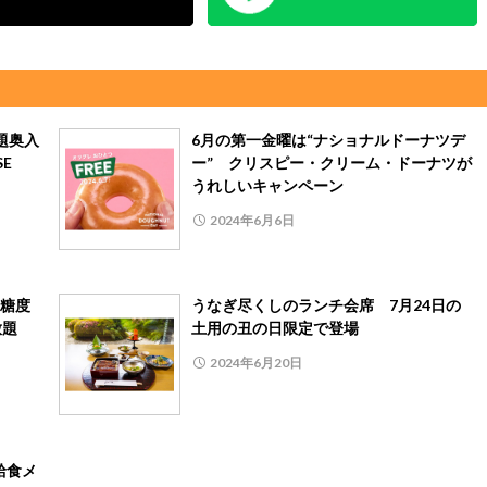
題奥入
6月の第一金曜は“ナショナルドーナツデ
E
ー” クリスピー・クリーム・ドーナツが
うれしいキャンペーン
2024年6月6日
糖度
うなぎ尽くしのランチ会席 7月24日の
べ放題
土用の丑の日限定で登場
2024年6月20日
給食メ