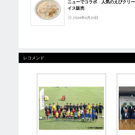
ニューでコラボ 人気のえびクリー
イス販売
2024年6月20日
レコメンド