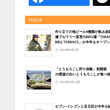
関連記事
作り立ての地ビール4種類が飲み放
瀬ブルワリー直営のBBQ場「OIRAS
BBQ TERRACE」が今年もオープン
2024年6月5日
「とうもろこし狩り体験」初開催 
20度超の白いとうもろこしが食
2024年6月10日
セブン-イレブンと足立区が今年も