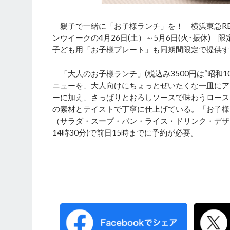
親子で一緒に「お子様ランチ」を！ 横浜東急RE
ンウイークの4月26日(土）～5月6日(火･振休) 
子ども用「お子様プレート」も同期間限定で提供す
「大人のお子様ランチ」(税込み3500円は“昭和
ニューを、大人向けにちょっとぜいたくな一皿にア
ーに加え、さっぱりとおろしソースで味わうロース
の素材とテイストで丁寧に仕上げている。「お子様プ
（サラダ・スープ・パン・ライス・ドリンク・デザー
14時30分)で前日15時までに予約が必要。