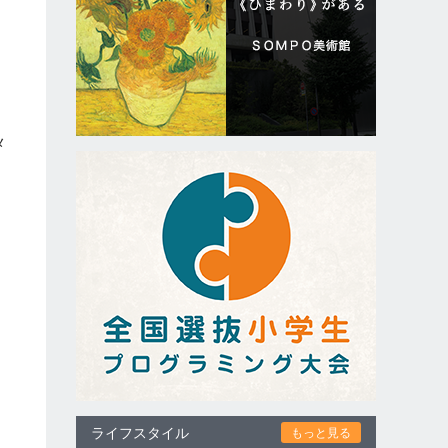
メ
ュ
は
ライフスタイル
もっと見る