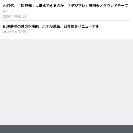
AI時代、「暗黙知」は継承できるのか 「デジブレ」説明会／ラウンドテーブ
ル
2026年8月3日
紀伊勝浦の魅力を堪能 ホテル浦島、日昇館をリニューアル
2026年8月3日