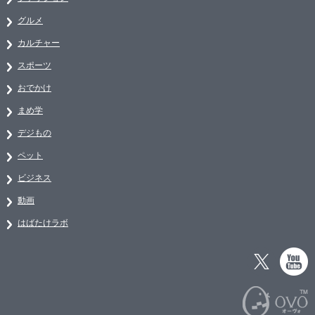
グルメ
カルチャー
スポーツ
おでかけ
まめ学
デジもの
ペット
ビジネス
動画
はばたけラボ