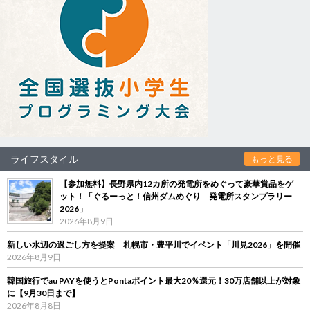
ライフスタイル
もっと見る
【参加無料】長野県内12カ所の発電所をめぐって豪華賞品をゲ
ット！「ぐるーっと！信州ダムめぐり 発電所スタンプラリー
2026」
2026年8月9日
新しい水辺の過ごし方を提案 札幌市・豊平川でイベント「川見2026」を開催
2026年8月9日
韓国旅行でau PAYを使うとPontaポイント最大20％還元！30万店舗以上が対象
に【9月30日まで】
2026年8月8日