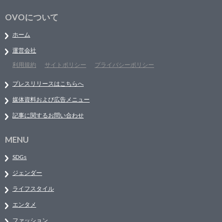
OVOについて
ホーム
運営会社
利用規約
サイトポリシー
プライバシーポリシー
プレスリリースはこちらへ
媒体資料および広告メニュー
記事に関するお問い合わせ
MENU
SDGs
ジェンダー
ライフスタイル
エンタメ
ファッション