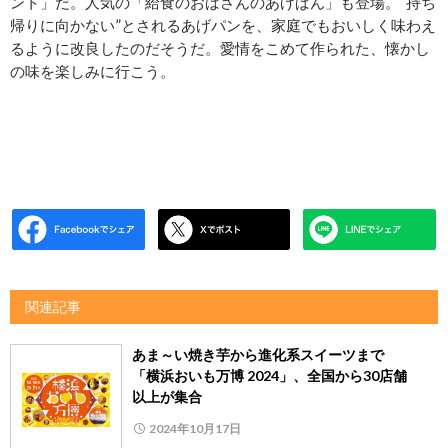
ント」だ。人気の「給食のおばさんのあげぱん」も登場。“持ち
帰りに向かない”とされるあげパンを、家庭でもおいしく味わえ
るように改良したのだそうだ。愛情をこめて作られた、懐かし
の味を楽しみに行こう。
関連記事
あま～い焼き芋から進化系スイーツまで
「横浜おいも万博 2024」、全国から30店舗
以上が集合
2024年10月17日