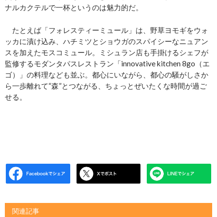
ナルカクテルで一杯というのは魅力的だ。
たとえば「フォレスティーミュール」は、野草ヨモギをウォ
ッカに漬け込み、ハチミツとショウガのスパイシーなニュアン
スを加えたモスコミュール。ミシュラン店も手掛けるシェフが
監修するモダンタパスレストラン「innovative kitchen 8go（エ
ゴ）」の料理なども並ぶ。都心にいながら、都心の騒がしさか
ら一歩離れて“森”とつながる、ちょっとぜいたくな時間が過ご
せる。
関連記事