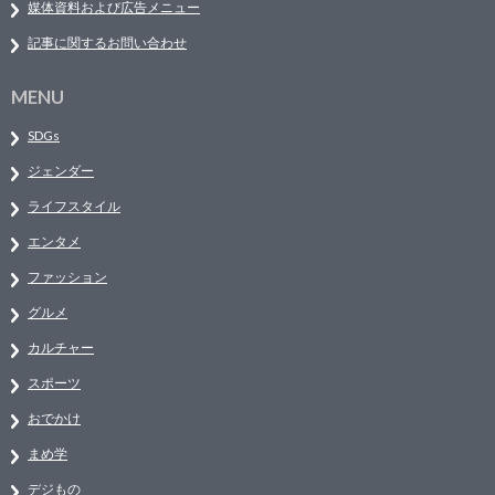
媒体資料および広告メニュー
記事に関するお問い合わせ
MENU
SDGs
ジェンダー
ライフスタイル
エンタメ
ファッション
グルメ
カルチャー
スポーツ
おでかけ
まめ学
デジもの