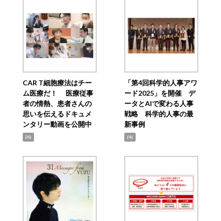
CAR T細胞療法はチー
「第4回科学的人事アワ
ム医療だ！ 医療従事
ード2025」を開催 デ
者の情熱、患者さんの
ータとAIで変わる人事
思いを伝えるドキュメ
戦略 科学的人事の最
ンタリー動画を公開中
新事例
PR
PR