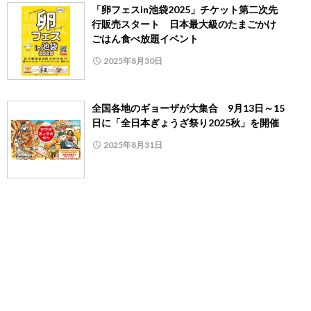
「卵フェスin池袋2025」チケット第二次先
行販売スタート 日本最大級のたまごかけ
ごはん食べ放題イベント
2025年8月30日
全国各地のギョーザが大集合 9月13日～15
日に「全日本ぎょうざ祭り2025秋」を開催
2025年8月31日