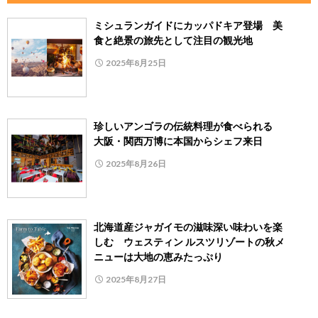
ミシュランガイドにカッパドキア登場 美
食と絶景の旅先として注目の観光地
2025年8月25日
珍しいアンゴラの伝統料理が食べられる
大阪・関西万博に本国からシェフ来日
2025年8月26日
北海道産ジャガイモの滋味深い味わいを楽
しむ ウェスティン ルスツリゾートの秋メ
ニューは大地の恵みたっぷり
2025年8月27日