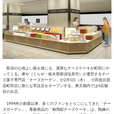
那須の心地よい風を感じる、濃厚なチーズケーキが町田にや
ってくる。庫や（くらや・栃木県那須塩原市）が運営するチー
ズ菓子専門店「チーズガーデン」が2月5日（木）、小田急百貨
店町田店に新たな常設店をオープンする。東京都内では4店舗
目の出店。
1994年の創業以来、多くのファンをとりこにしてきた「チー
ズガーデン」。看板商品の「御用邸チーズケーキ」は、熟練の