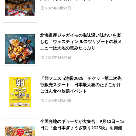
2025年8月26日
北海道産ジャガイモの滋味深い味わいを楽
しむ ウェスティン ルスツリゾートの秋メ
ニューは大地の恵みたっぷり
2025年8月27日
「卵フェスin池袋2025」チケット第二次先
行販売スタート 日本最大級のたまごかけ
ごはん食べ放題イベント
2025年8月30日
全国各地のギョーザが大集合 9月13日～15
日に「全日本ぎょうざ祭り2025秋」を開催