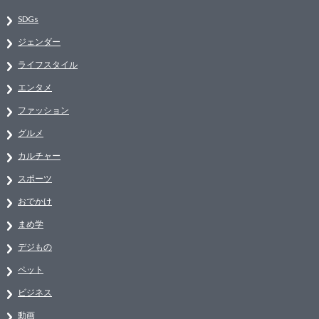
SDGs
ジェンダー
ライフスタイル
エンタメ
ファッション
グルメ
カルチャー
スポーツ
おでかけ
まめ学
デジもの
ペット
ビジネス
動画