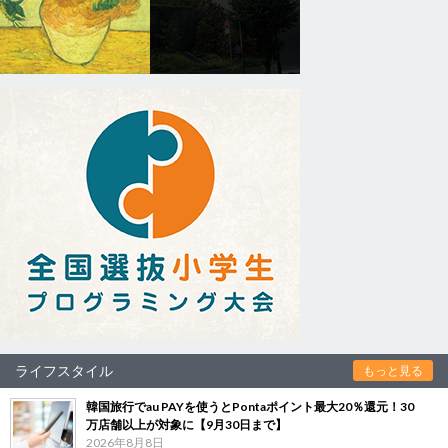
ライフスタイル
もっと見る
韓国旅行でau PAYを使うとPontaポイント最大20％還元！30
万店舗以上が対象に【9月30日まで】
2026年8月8日