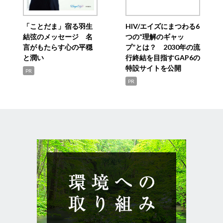
「ことだま」宿る羽生
HIV/エイズにまつわる6
結弦のメッセージ 名
つの“理解のギャッ
言がもたらす心の平穏
プ”とは？ 2030年の流
と潤い
行終結を目指すGAP6の
特設サイトを公開
PR
PR