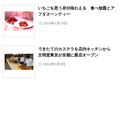
いちごを思う存分味わえる 食べ放題とア
フタヌーンティー
2026年1月19日
できたてのカステラを店内キッチンから
文明堂東京が京都に新店オープン
2026年3月9日