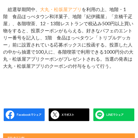
総選挙期間中、
大丸・松坂屋アプリ
を利用の上、地階・1
階 食品ほっぺタウン和洋菓子、地階「紀伊國屋」「京橋千疋
屋」、各階喫茶、12・13階レストランで税込み500円以上買い
物をすると、投票クーポンがもらえる。好きなパフェのエント
リー番号を記入し、1階 食品ほっぺタウン「トリプルデッカ
ー」前に設置されている応募ボックスに投函する。投票した人
の中から抽選で100人に、各階喫茶で利用できる1000円分の大
丸・松坂屋アプリクーポンがプレゼントされる。当選の発表は
大丸・松坂屋アプリのクーポンの付与をもって行う。