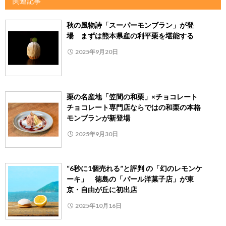
関連記事
秋の風物詩「スーパーモンブラン」が登
場 まずは熊本県産の利平栗を堪能する
2025年9月20日
栗の名産地「笠間の和栗」×チョコレート
チョコレート専門店ならではの和栗の本格
モンブランが新登場
2025年9月30日
“6秒に1個売れる”と評判 の「幻のレモンケ
ーキ」 徳島の「パール洋菓子店」が東
京・自由が丘に初出店
2025年10月16日