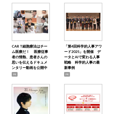
CAR T細胞療法はチー
「第4回科学的人事アワ
ム医療だ！ 医療従事
ード2025」を開催 デ
者の情熱、患者さんの
ータとAIで変わる人事
思いを伝えるドキュメ
戦略 科学的人事の最
ンタリー動画を公開中
新事例
PR
PR