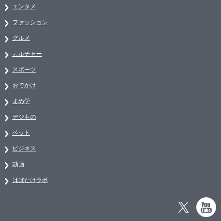
エンタメ
ファッション
グルメ
カルチャー
スポーツ
おでかけ
まめ学
デジもの
ペット
ビジネス
動画
はばたけラボ