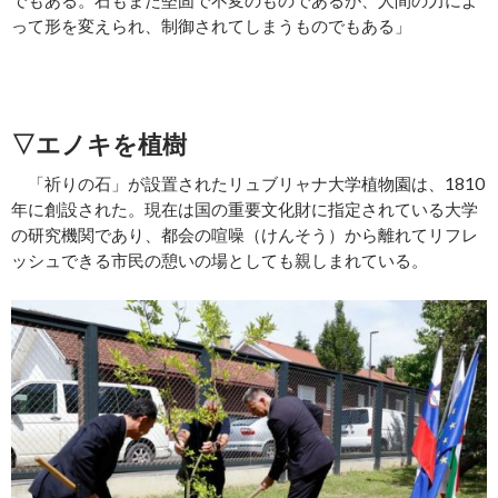
って形を変えられ、制御されてしまうものでもある」
▽エノキを植樹
「祈りの石」が設置されたリュブリャナ大学植物園は、1810
年に創設された。現在は国の重要文化財に指定されている大学
の研究機関であり、都会の喧噪（けんそう）から離れてリフレ
ッシュできる市民の憩いの場としても親しまれている。