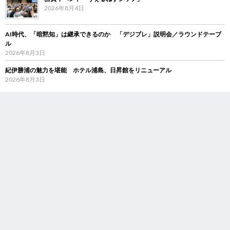
2026年8月4日
AI時代、「暗黙知」は継承できるのか 「デジブレ」説明会／ラウンドテーブ
ル
2026年8月3日
紀伊勝浦の魅力を堪能 ホテル浦島、日昇館をリニューアル
2026年8月3日