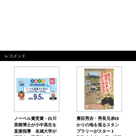
レコメンド
ノーベル賞受賞・白川
豊臣秀吉・秀長兄弟ゆ
英樹博士が小中高生を
かりの地を巡るスタン
直接指導 名城大学が
プラリーがスタート