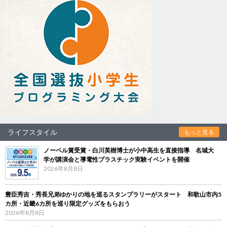
ライフスタイル
もっと見る
ノーベル賞受賞・白川英樹博士が小中高生を直接指導 名城大
学が講演会と導電性プラスチック実験イベントを開催
2026年8月8日
豊臣秀吉・秀長兄弟ゆかりの地を巡るスタンプラリーがスタート 和歌山市内5
カ所・近畿6カ所を巡り限定グッズをもらおう
2026年8月8日