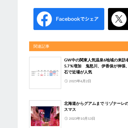
関連記事
GW中の関東人気温泉6地域の来訪
5.7％増加 鬼怒川、伊香保が伸張
石で近場が人気
2025年6月2日
北海道からグアムまで リゾナーレ
スマス
2023年10月13日