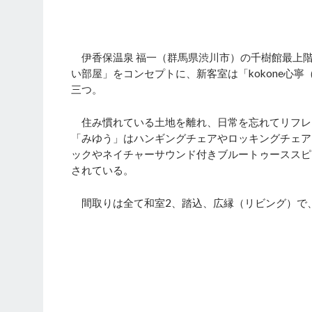
伊香保温泉 福一（群馬県渋川市）の千樹館最上階
い部屋」をコンセプトに、新客室は「kokone心寧（
三つ。
住み慣れている土地を離れ、日常を忘れてリフレ
「みゆう」はハンギングチェアやロッキングチェア
ックやネイチャーサウンド付きブルートゥーススピ
されている。
間取りは全て和室2、踏込、広縁（リビング）で