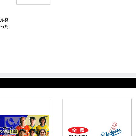
ル発
った