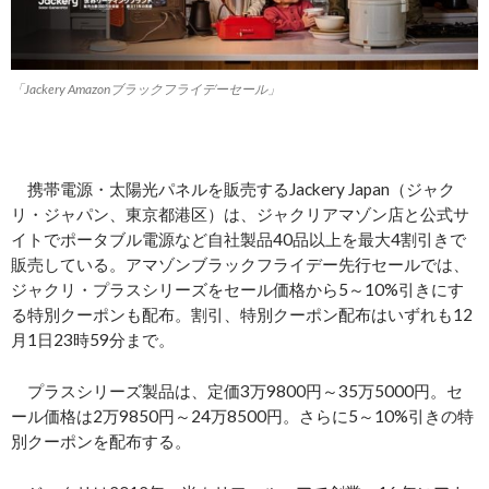
「Jackery Amazonブラックフライデーセール」
携帯電源・太陽光パネルを販売するJackery Japan（ジャク
リ・ジャパン、東京都港区）は、ジャクリアマゾン店と公式サ
イトでポータブル電源など自社製品40品以上を最大4割引きで
販売している。アマゾンブラックフライデー先行セールでは、
ジャクリ・プラスシリーズをセール価格から5～10%引きにす
る特別クーポンも配布。割引、特別クーポン配布はいずれも12
月1日23時59分まで。
プラスシリーズ製品は、定価3万9800円～35万5000円。セ
ール価格は2万9850円～24万8500円。さらに5～10%引きの特
別クーポンを配布する。