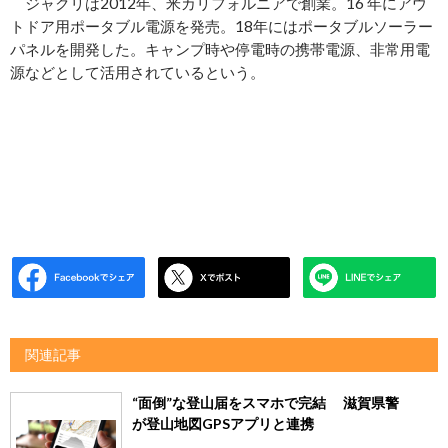
ジャクリは2012年、米カリフォルニアで創業。16 年にアウ
トドア⽤ポータブル電源を発売。18年にはポータブルソーラー
パネルを開発した。キャンプ時や停電時の携帯電源、非常用電
源などとして活用されているという。
関連記事
“面倒”な登山届をスマホで完結 滋賀県警
が登山地図GPSアプリと連携