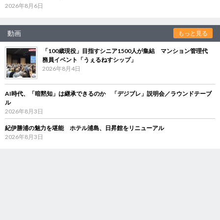
2026年8月6日
動画
もっと見る
「100歳現役」目指すシニア1500人が集結 マンション管理代
務員イベント「うぇるねすシップ」
2026年8月4日
AI時代、「暗黙知」は継承できるのか 「デジブレ」説明会／ラウンドテーブ
ル
2026年8月3日
紀伊勝浦の魅力を堪能 ホテル浦島、日昇館をリニューアル
2026年8月3日