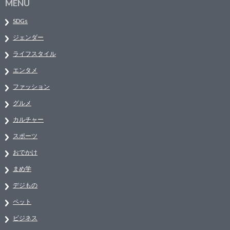
MENU
SDGs
ジェンダー
ライフスタイル
エンタメ
ファッション
グルメ
カルチャー
スポーツ
おでかけ
まめ学
デジもの
ペット
ビジネス