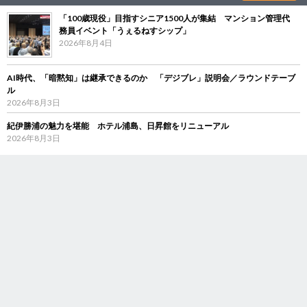
「100歳現役」目指すシニア1500人が集結 マンション管理代
務員イベント「うぇるねすシップ」
2026年8月4日
AI時代、「暗黙知」は継承できるのか 「デジブレ」説明会／ラウンドテーブ
ル
2026年8月3日
紀伊勝浦の魅力を堪能 ホテル浦島、日昇館をリニューアル
2026年8月3日