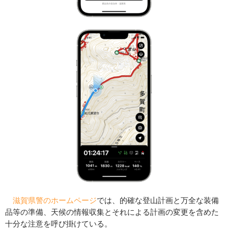
滋賀県警のホームページ
では、的確な登山計画と万全な装備
品等の準備、天候の情報収集とそれによる計画の変更を含めた
十分な注意を呼び掛けている。