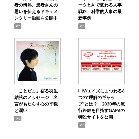
者の情熱、患者さんの
ータとAIで変わる人事
思いを伝えるドキュメ
戦略 科学的人事の最
ンタリー動画を公開中
新事例
PR
PR
「ことだま」宿る羽生
HIV/エイズにまつわる6
結弦のメッセージ 名
つの“理解のギャッ
言がもたらす心の平穏
プ”とは？ 2030年の流
と潤い
行終結を目指すGAP6の
特設サイトを公開
PR
PR