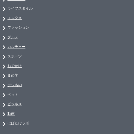
ライフスタイル
エンタメ
ファッション
グルメ
カルチャー
スポーツ
おでかけ
まめ学
デジもの
ペット
ビジネス
動画
はばたけラボ