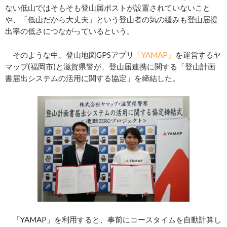
ない低山ではそもそも登山届ポストが設置されていないこと
や、「低山だから大丈夫」という登山者の気の緩みも登山届提
出率の低さにつながっているという。
そのような中、登山地図GPSアプリ
「YAMAP」
を運営するヤ
マップ(福岡市)と滋賀県警が、登山届連携に関する「登山計画
書届出システムの活用に関する協定」を締結した。
「YAMAP」を利用すると、事前にコースタイムを自動計算し