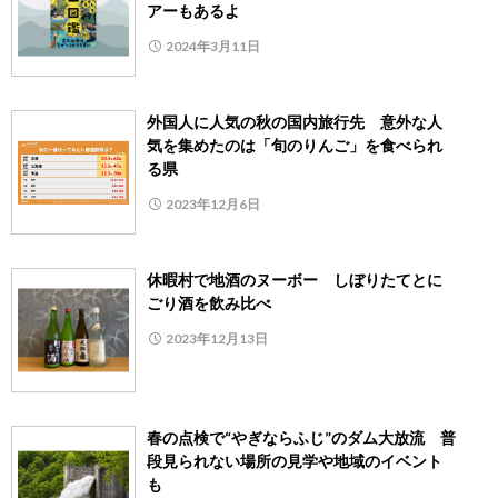
アーもあるよ
2024年3月11日
外国人に人気の秋の国内旅行先 意外な人
気を集めたのは「旬のりんご」を食べられ
る県
2023年12月6日
休暇村で地酒のヌーボー しぼりたてとに
ごり酒を飲み比べ
2023年12月13日
春の点検で“やぎならふじ”のダム大放流 普
段見られない場所の見学や地域のイベント
も