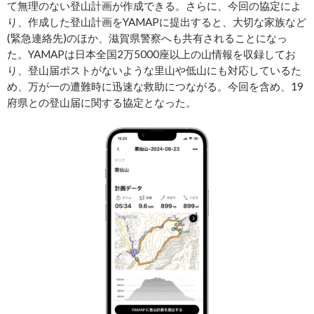
て無理のない登山計画が作成できる。さらに、今回の協定によ
り、作成した登山計画をYAMAPに提出すると、大切な家族など
(緊急連絡先)のほか、滋賀県警察へも共有されることになっ
た。YAMAPは日本全国2万5000座以上の山情報を収録してお
り、登山届ポストがないような里山や低山にも対応しているた
め、万が一の遭難時に迅速な救助につながる。今回を含め、19
府県との登山届に関する協定となった。