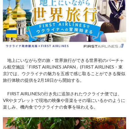
地上にいながら空の旅・世界旅行ができる世界初のバーチャ
ル航空施設「FIRST AIRLINES JAPAN」(FIRST AIRLINES・東
京)では、ウクライナの魅力を五感で感じ取ることができる擬似
旅行体験の提供を2月18日から開始する。
FIRST AIRLINESの行き先に追加されたウクライナ便では、
VRやタブレットで現地の映像や音楽をその場にいるかのように
楽しみ、機内食でウクライナの食事を味わえる。