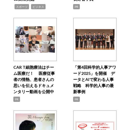
,
,
スポーツ
ビジネス
PR
CAR T細胞療法はチー
「第4回科学的人事アワ
ム医療だ！ 医療従事
ード2025」を開催 デ
者の情熱、患者さんの
ータとAIで変わる人事
思いを伝えるドキュメ
戦略 科学的人事の最
ンタリー動画を公開中
新事例
PR
PR