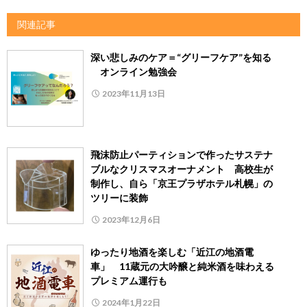
関連記事
深い悲しみのケア＝“グリーフケア”を知る
オンライン勉強会
2023年11月13日
飛沫防止パーティションで作ったサステナ
ブルなクリスマスオーナメント 高校生が
制作し、自ら「京王プラザホテル札幌」の
ツリーに装飾
2023年12月6日
ゆったり地酒を楽しむ「近江の地酒電
車」 11蔵元の大吟醸と純米酒を味わえる
プレミアム運行も
2024年1月22日