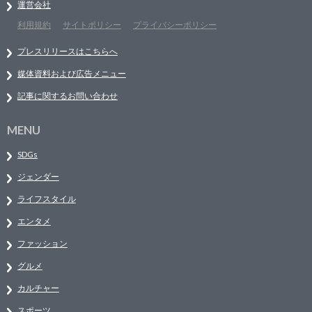
運営会社
利用規約
サイトポリシー
プライバシーポリシー
プレスリリースはこちらへ
媒体資料および広告メニュー
記事に関するお問い合わせ
MENU
SDGs
ジェンダー
ライフスタイル
エンタメ
ファッション
グルメ
カルチャー
スポーツ