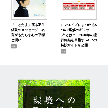
「ことだま」宿る羽生
HIV/エイズにまつわる6
結弦のメッセージ 名
つの“理解のギャッ
言がもたらす心の平穏
プ”とは？ 2030年の流
と潤い
行終結を目指すGAP6の
特設サイトを公開
PR
PR