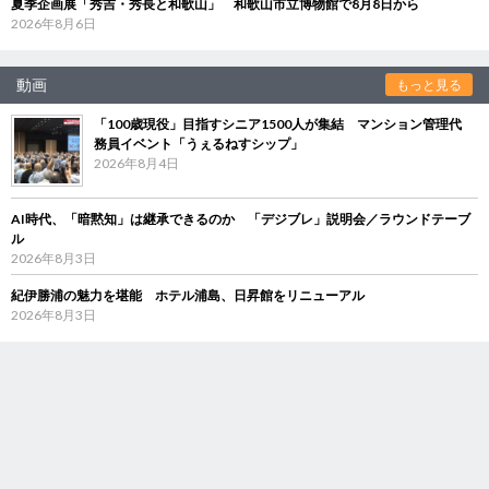
夏季企画展「秀吉・秀長と和歌山」 和歌山市立博物館で8月8日から
2026年8月6日
動画
もっと見る
「100歳現役」目指すシニア1500人が集結 マンション管理代
務員イベント「うぇるねすシップ」
2026年8月4日
AI時代、「暗黙知」は継承できるのか 「デジブレ」説明会／ラウンドテーブ
ル
2026年8月3日
紀伊勝浦の魅力を堪能 ホテル浦島、日昇館をリニューアル
2026年8月3日