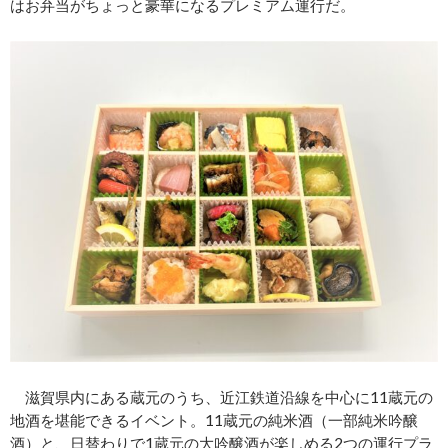
はお弁当がちょっと豪華になるプレミアム運行だ。
滋賀県内にある蔵元のうち、近江鉄道沿線を中心に11蔵元の
地酒を堪能できるイベント。11蔵元の純米酒（一部純米吟醸
酒）と、日替わりで1蔵元の大吟醸酒が楽しめる2つの運行プラ