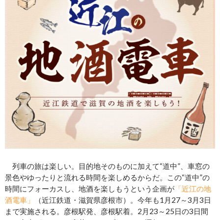
列車の旅は楽しい。目的地そのものに加えて“道中”、車窓の
景色やゆったりと流れる時間を楽しめるからだ。この“道中”の
時間にフォーカスし、地酒を楽しもうという企画が
「近江の地
酒電車」
（近江鉄道・滋賀県彦根市）。今年も1月27～3月3日
まで実施される。彦根駅発、彦根駅着。2月23～25日の3日間