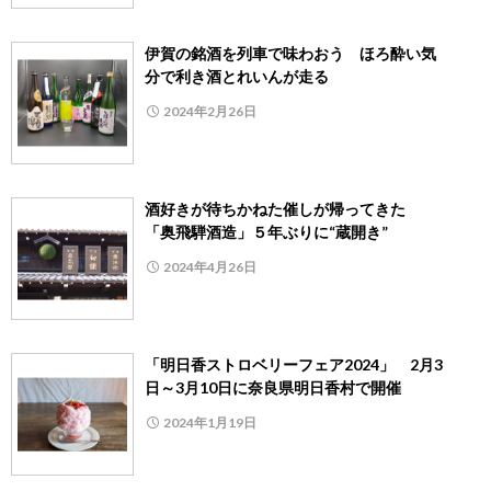
伊賀の銘酒を列車で味わおう ほろ酔い気
分で利き酒とれいんが走る
2024年2月26日
酒好きが待ちかねた催しが帰ってきた
「奥飛騨酒造」５年ぶりに“蔵開き”
2024年4月26日
「明日香ストロベリーフェア2024」 2月3
日～3月10日に奈良県明日香村で開催
2024年1月19日