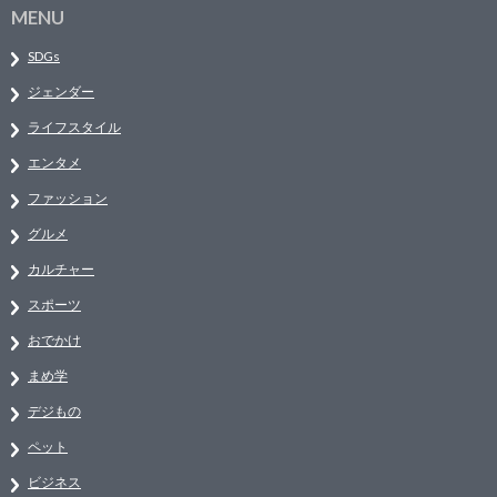
MENU
SDGs
ジェンダー
ライフスタイル
エンタメ
ファッション
グルメ
カルチャー
スポーツ
おでかけ
まめ学
デジもの
ペット
ビジネス