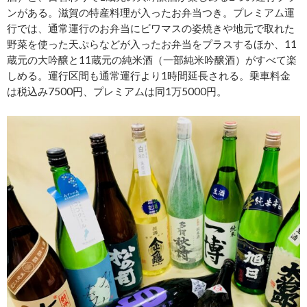
ンがある。滋賀の特産料理が入ったお弁当つき。プレミアム運
行では、通常運行のお弁当にビワマスの姿焼きや地元で取れた
野菜を使った天ぷらなどが入ったお弁当をプラスするほか、11
蔵元の大吟醸と11蔵元の純米酒（一部純米吟醸酒）がすべて楽
しめる。運行区間も通常運行より1時間延長される。乗車料金
は税込み7500円、プレミアムは同1万5000円。