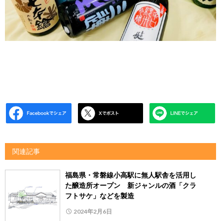
関連記事
福島県・常磐線小高駅に無人駅舎を活用し
た醸造所オープン 新ジャンルの酒「クラ
フトサケ」などを製造
2024年2月6日