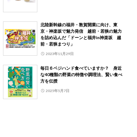
北陸新幹線の福井・敦賀開業に向け、東
京・神楽坂で魅力発信 越前・若狭の魅力
を詰め込んだ「ドーンと福井in神楽坂 越
前・若狭まつり」
2023年11月29日
毎日６ベジハンド食べていますか？ 身近
な40種類の野菜の特徴や調理法、賢い食べ
方を伝授
2025年5月7日