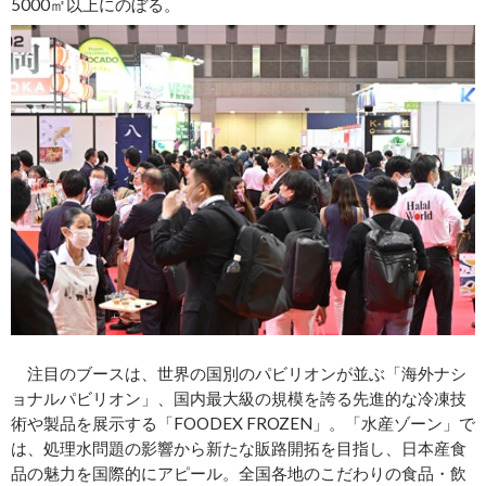
5000㎡以上にのぼる。
注目のブースは、世界の国別のパビリオンが並ぶ「海外ナシ
ョナルパビリオン」、国内最大級の規模を誇る先進的な冷凍技
術や製品を展示する「FOODEX FROZEN」。「水産ゾーン」で
は、処理水問題の影響から新たな販路開拓を目指し、日本産食
品の魅力を国際的にアピール。全国各地のこだわりの食品・飲