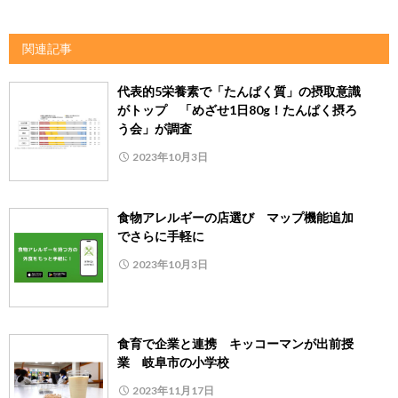
関連記事
代表的5栄養素で「たんぱく質」の摂取意識
がトップ 「めざせ1日80g！たんぱく摂ろ
う会」が調査
2023年10月3日
食物アレルギーの店選び マップ機能追加
でさらに手軽に
2023年10月3日
食育で企業と連携 キッコーマンが出前授
業 岐阜市の小学校
2023年11月17日