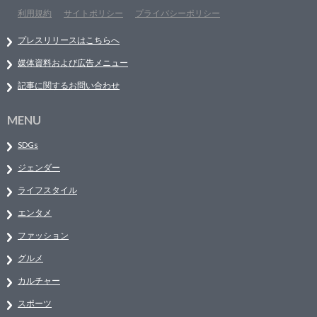
利用規約
サイトポリシー
プライバシーポリシー
プレスリリースはこちらへ
媒体資料および広告メニュー
記事に関するお問い合わせ
MENU
SDGs
ジェンダー
ライフスタイル
エンタメ
ファッション
グルメ
カルチャー
スポーツ