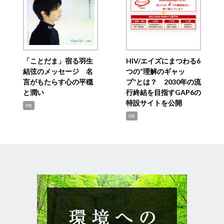
「ことだま」宿る羽生
HIV/エイズにまつわる6
結弦のメッセージ 名
つの“理解のギャッ
言がもたらす心の平穏
プ”とは？ 2030年の流
と潤い
行終結を目指すGAP6の
特設サイトを公開
PR
PR