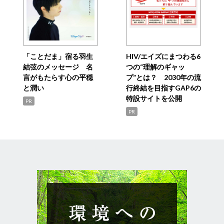
「ことだま」宿る羽生
HIV/エイズにまつわる6
結弦のメッセージ 名
つの“理解のギャッ
言がもたらす心の平穏
プ”とは？ 2030年の流
と潤い
行終結を目指すGAP6の
特設サイトを公開
PR
PR