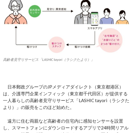
高齢者見守りサービス「LASHIC tayori（ラシクたより）」
日本郵政グループのJPメディアダイレクト（東京都港区）
は、介護専門企業インフィック（東京都千代田区）が提供する
一人暮らしの高齢者見守りサービス「LASHIC tayori（ラシクた
より）」の販売をこのほど始めた。
遠方に住む両親など高齢者の住宅内に感知センサーを設置
し、スマートフォンにダウンロードするアプリで24時間リアル