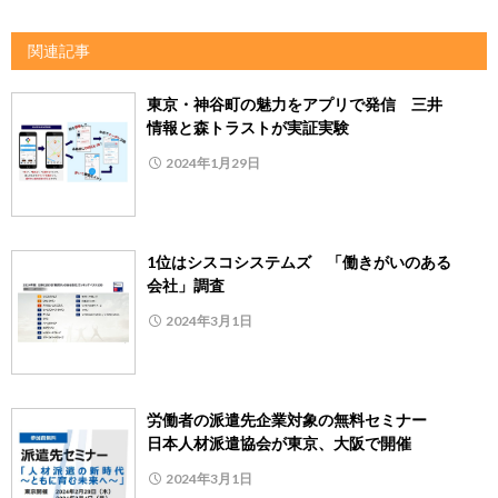
関連記事
東京・神谷町の魅力をアプリで発信 三井
情報と森トラストが実証実験
2024年1月29日
1位はシスコシステムズ 「働きがいのある
会社」調査
2024年3月1日
労働者の派遣先企業対象の無料セミナー
日本人材派遣協会が東京、大阪で開催
2024年3月1日