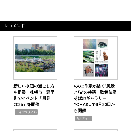
レコメンド
新しい水辺の過ごし方
6人の作家が描く“風景
を提案 札幌市・豊平
と猫”の共演 歌舞伎座
川でイベント「川見
そばのギャラリー
2026」を開催
YOHAKUで8月20日か
ら開催
,
ライフスタイル
,
カルチャー