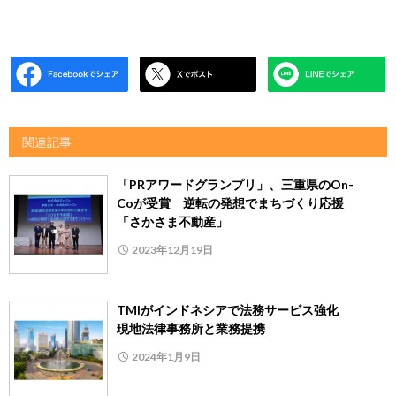
関連記事
「PRアワードグランプリ」、三重県のOn-
Coが受賞 逆転の発想でまちづくり応援
「さかさま不動産」
2023年12月19日
TMIがインドネシアで法務サービス強化
現地法律事務所と業務提携
2024年1月9日