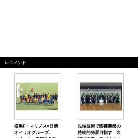
レコメンド
横浜F・マリノス×日清
先端技術で園芸農業の
オイリオグループ、
持続的発展目指す 久