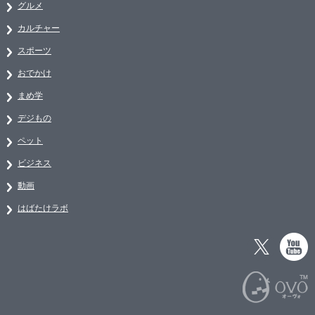
グルメ
カルチャー
スポーツ
おでかけ
まめ学
デジもの
ペット
ビジネス
動画
はばたけラボ