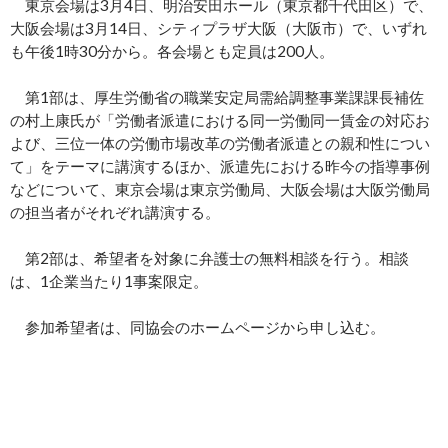
東京会場は3月4日、明治安田ホール（東京都千代田区）で、
大阪会場は3月14日、シティプラザ大阪（大阪市）で、いずれ
も午後1時30分から。各会場とも定員は200人。
第1部は、厚生労働省の職業安定局需給調整事業課課長補佐
の村上康氏が「労働者派遣における同一労働同一賃金の対応お
よび、三位一体の労働市場改革の労働者派遣との親和性につい
て」をテーマに講演するほか、派遣先における昨今の指導事例
などについて、東京会場は東京労働局、大阪会場は大阪労働局
の担当者がそれぞれ講演する。
第2部は、希望者を対象に弁護士の無料相談を行う。相談
は、1企業当たり1事案限定。
参加希望者は、同協会のホームページから申し込む。