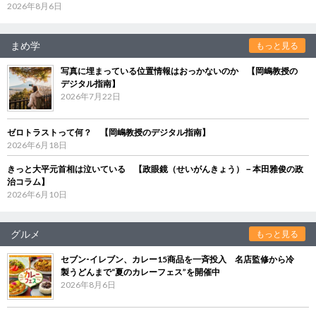
2026年8月6日
まめ学
もっと見る
写真に埋まっている位置情報はおっかないのか 【岡嶋教授の
デジタル指南】
2026年7月22日
ゼロトラストって何？ 【岡嶋教授のデジタル指南】
2026年6月18日
きっと大平元首相は泣いている 【政眼鏡（せいがんきょう）－本田雅俊の政
治コラム】
2026年6月10日
グルメ
もっと見る
セブン‐イレブン、カレー15商品を一斉投入 名店監修から冷
製うどんまで“夏のカレーフェス”を開催中
2026年8月6日