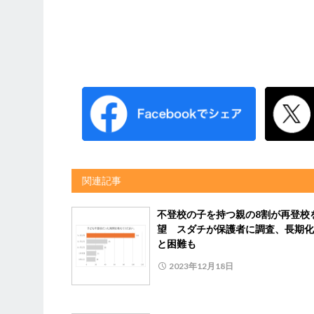
関連記事
不登校の子を持つ親の8割が再登校
望 スダチが保護者に調査、長期化
と困難も
2023年12月18日