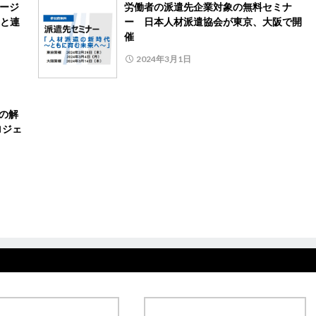
ネージ
労働者の派遣先企業対象の無料セミナ
と連
ー 日本人材派遣協会が東京、大阪で開
催
2024年3月1日
の解
ロジェ