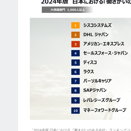
「2024年版 日本における『働きがいのある会社』ランキング ベ