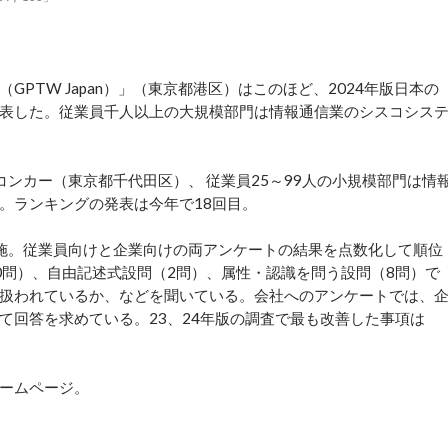
TW Japan）」（東京都港区）はこのほど、2024年版日本の
を発表した。従業員千人以上の大規模部門は情報通信業のシスコシス
コンカー（東京都千代田区）、 従業員25～99人の小規模部門は情
。ランキングの発表は今年で18回目。
に実施。従業員向けと企業向けの両アンケートの結果を点数化して順位
0問）、自由記述式設問（2問）、属性・認識を問う設問（8問）で
扱われているか、などを聞いている。会社へのアンケートでは、
て回答を求めている。23、24年版の調査で最も改善した事項は
ームページ。