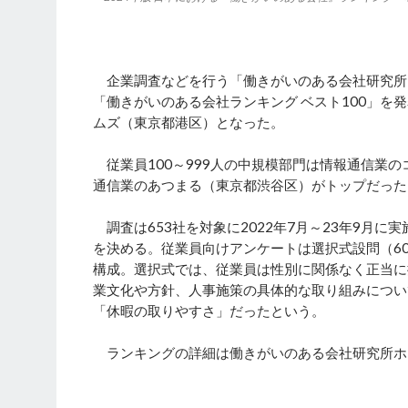
企業調査などを行う「働きがいのある会社研究所（GP
「働きがいのある会社ランキング ベスト100」
ムズ（東京都港区）となった。
従業員100～999人の中規模部門は情報通信業の
通信業のあつまる（東京都渋谷区）がトップだった
調査は653社を対象に2022年7月～23年9月
を決める。従業員向けアンケートは選択式設問（6
構成。選択式では、従業員は性別に関係なく正当に
業文化や方針、人事施策の具体的な取り組みについ
「休暇の取りやすさ」だったという。
ランキングの詳細は働きがいのある会社研究所ホ