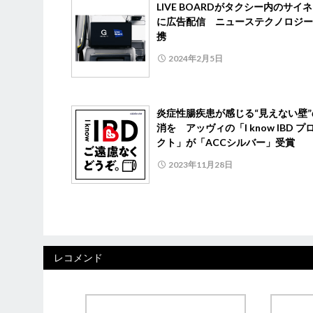
LIVE BOARDがタクシー内のサイ
に広告配信 ニューステクノロジー
携
2024年2月5日
炎症性腸疾患が感じる“見えない壁”
消を アッヴィの「I know IBD プ
クト」が「ACCシルバー」受賞
2023年11月28日
レコメンド