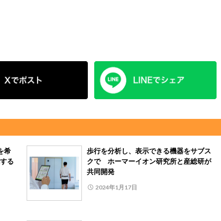
を希
歩行を分析し、表示できる機器をサブス
する
クで ホーマーイオン研究所と産総研が
共同開発
2024年1月17日