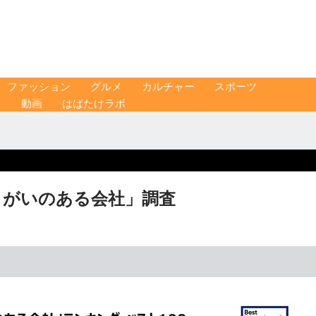
ファッション
グルメ
カルチャー
スポーツ
ス
動画
はばたけラボ
きがいのある会社」調査