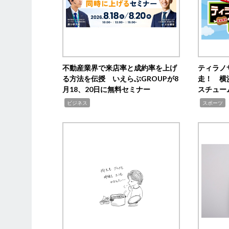
不動産業界で来店率と成約率を上げ
ティラノ
る方法を伝授 いえらぶGROUPが8
走！ 横
月18、20日に無料セミナー
スチュー
,
,
,
ビジネス
スポーツ