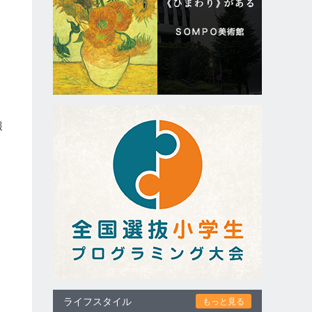
テ
報
企
ライフスタイル
もっと見る