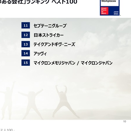
スト100」