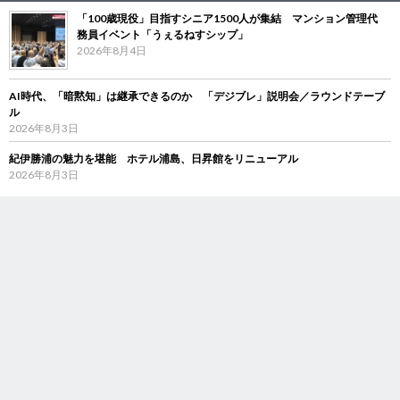
「100歳現役」目指すシニア1500人が集結 マンション管理代
務員イベント「うぇるねすシップ」
2026年8月4日
AI時代、「暗黙知」は継承できるのか 「デジブレ」説明会／ラウンドテーブ
ル
2026年8月3日
紀伊勝浦の魅力を堪能 ホテル浦島、日昇館をリニューアル
2026年8月3日