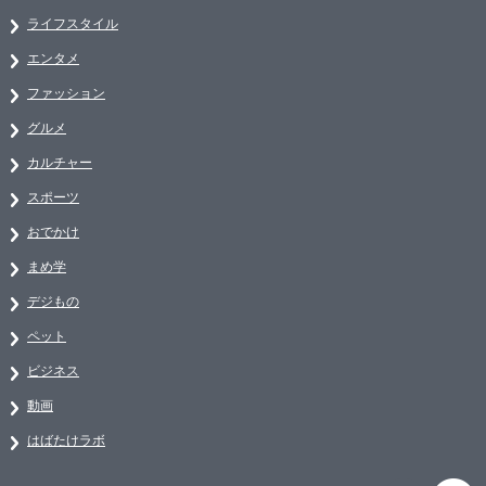
ライフスタイル
エンタメ
ファッション
グルメ
カルチャー
スポーツ
おでかけ
まめ学
デジもの
ペット
ビジネス
動画
はばたけラボ