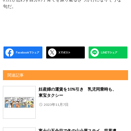
句だ。
関連記事
妊産婦の運賃を10%引き 乳児同乗時も、
東宝タクシー
2023年11月7日
富士山五合目で冬の山小屋ステイ 世界遺