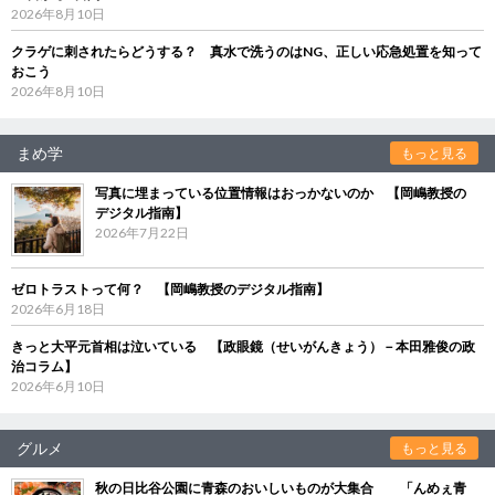
2026年8月10日
クラゲに刺されたらどうする？ 真水で洗うのはNG、正しい応急処置を知って
おこう
2026年8月10日
まめ学
もっと見る
写真に埋まっている位置情報はおっかないのか 【岡嶋教授の
デジタル指南】
2026年7月22日
ゼロトラストって何？ 【岡嶋教授のデジタル指南】
2026年6月18日
きっと大平元首相は泣いている 【政眼鏡（せいがんきょう）－本田雅俊の政
治コラム】
2026年6月10日
グルメ
もっと見る
秋の日比谷公園に青森のおいしいものが大集合 「んめぇ青