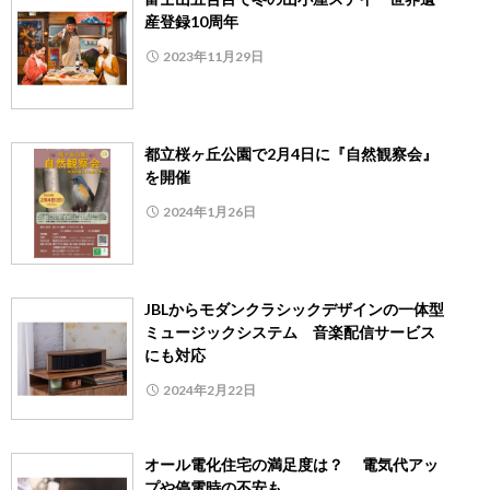
産登録10周年
2023年11月29日
都立桜ヶ丘公園で2月4日に『自然観察会』
を開催
2024年1月26日
JBLからモダンクラシックデザインの一体型
ミュージックシステム 音楽配信サービス
にも対応
2024年2月22日
オール電化住宅の満足度は？ 電気代アッ
プや停電時の不安も