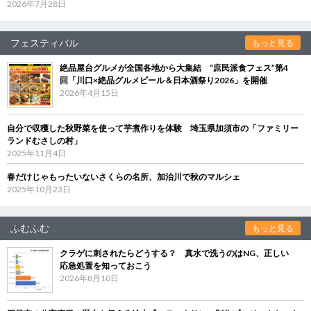
2026年7月28日
フェスティバル
もっと見る
絶品屋台グルメが全国各地から大集結 “庶民派食フェス”第4
回「川口×絶品グルメビール＆日本酒祭り2026」を開催
2026年4月15日
自分で収穫した秋野菜を使って芋煮作りを体験 埼玉県加須市の「ファミリー
ランドむさしの村」
2025年11月4日
春だけじゃもったいないさくらの名所、加治川で秋のマルシェ
2025年10月23日
ふむふむ
もっと見る
クラゲに刺されたらどうする？ 真水で洗うのはNG、正しい
応急処置を知っておこう
2026年8月10日