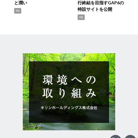
と潤い
行終結を目指すGAP6の
特設サイトを公開
PR
PR