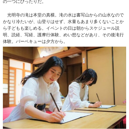
の一つにぴったりだ。
光明寺の滝は本堂の真横。滝の水は書写山からの山水なので
かなり冷たいが、山登りはせず、水量もあまり多くないことか
ら子どもも楽しめる。イベントの日は朝からスケジュール説
明、読経、写経、護摩行体験、めい想などがあり、その後滝行
体験。バーベキューは夕方から。