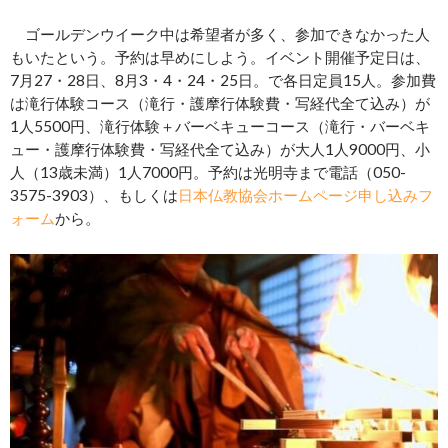
ゴールデンウイーク中は希望者が多く、参加できなかった人
もいたという。予約は早めにしよう。イベント開催予定日は、
7月27・28日、8月3・4・24・25日。で各日定員15人。参加費
は滝行体験コース（滝行・護摩行体験費・写経代全て込み）が
1人5500円、滝行体験＋バーベキューコース（滝行・バーベキ
ュー・護摩行体験費・写経代全て込み）が大人1人9000円、小
人（13歳未満）1人7000円。予約は光明寺まで電話（050-
3575-3903）、もしくは
日本仏教協会ホームページ申し込みフ
ォーム
から。