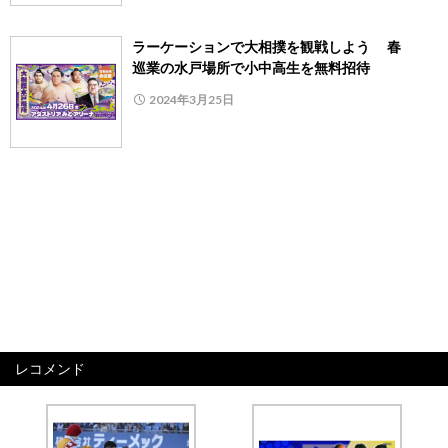
ラーケーションで大相撲を観戦しよう 春
巡業の水戸場所で小中高生を無料招待
2024年3月25日
レコメンド