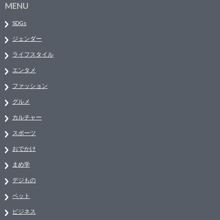
MENU
SDGs
ジェンダー
ライフスタイル
エンタメ
ファッション
グルメ
カルチャー
スポーツ
おでかけ
まめ学
デジもの
ペット
ビジネス