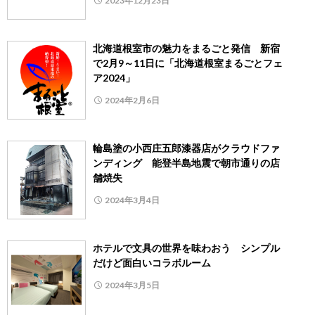
2023年12月23日
北海道根室市の魅力をまるごと発信 新宿
で2月9～11日に「北海道根室まるごとフェ
ア2024」
2024年2月6日
輪島塗の小西庄五郎漆器店がクラウドファ
ンディング 能登半島地震で朝市通りの店
舗焼失
2024年3月4日
ホテルで文具の世界を味わおう シンプル
だけど面白いコラボルーム
2024年3月5日