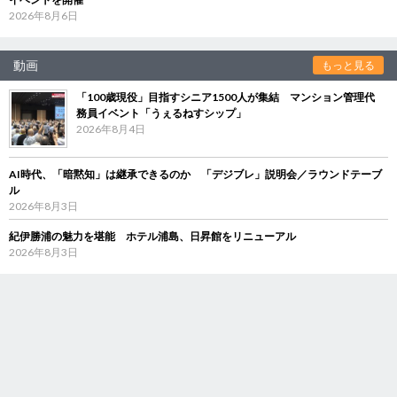
2026年8月6日
動画
もっと見る
「100歳現役」目指すシニア1500人が集結 マンション管理代
務員イベント「うぇるねすシップ」
2026年8月4日
AI時代、「暗黙知」は継承できるのか 「デジブレ」説明会／ラウンドテーブ
ル
2026年8月3日
紀伊勝浦の魅力を堪能 ホテル浦島、日昇館をリニューアル
2026年8月3日