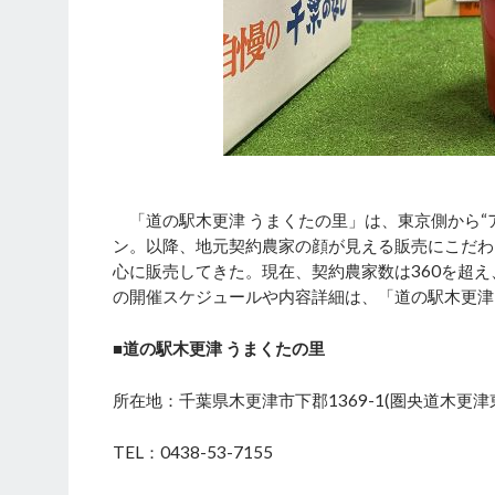
「道の駅木更津 うまくたの里」は、東京側から“ア
ン。以降、地元契約農家の顔が見える販売にこだわ
心に販売してきた。現在、契約農家数は360を超え
の開催スケジュールや内容詳細は、「道の駅木更津 
■道の駅木更津 うまくたの里
所在地：千葉県木更津市下郡1369-1(圏央道木更津
TEL：0438-53-7155