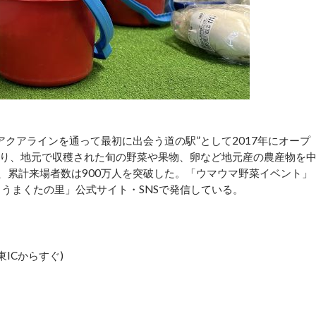
クアラインを通って最初に出会う道の駅”として2017年にオープ
り、地元で収穫された旬の野菜や果物、卵など地元産の農産物を
、累計来場者数は900万人を突破した。「ウマウマ野菜イベント」
うまくたの里」公式サイト・SNSで発信している。
東ICからすぐ)