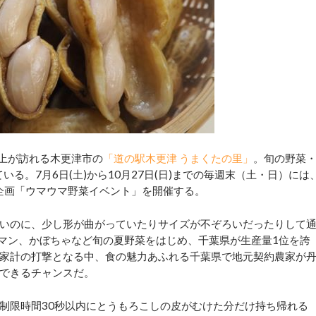
上が訪れる木更津市の
「道の駅木更津 うまくたの里」
。旬の野菜
いる。7月6日(土)から10月27日(日)までの毎週末（土・日）には
気企画「ウマウマ野菜イベント」を開催する。
いのに、少し形が曲がっていたりサイズが不ぞろいだったりして
ーマン、かぼちゃなど旬の夏野菜をはじめ、千葉県が生産量1位を誇
家計の打撃となる中、食の魅力あふれる千葉県で地元契約農家が
できるチャンスだ。
制限時間30秒以内にとうもろこしの皮がむけた分だけ持ち帰れる