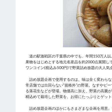
道の駅激戦区の千葉県の中でも、年間150万人以
果物をはじめとする地元名産品を約2000点展開して
ワンコイン(税込み500円)で野菜詰め放題の大人
詰め放題企画で使用するのは、味は全く変わらな
常店舗では出回らない“規格外”の野菜。なすやピ
る落花生などが登場。物価高に加え、野菜の高騰が
精込めて栽培した野菜を、お得にたっぷりとゲット
詰め放題企画のほかにもさまざまな企画を用意。