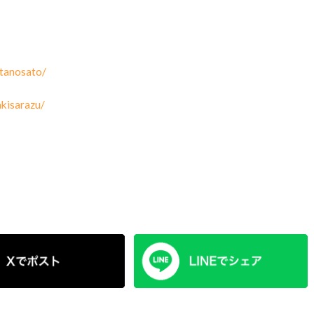
tanosato/
kisarazu/