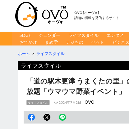
OVO [オーヴォ]
話題の情報を発信するサイト
コンテンツへ移動
検
SDGs
ジェンダー
ライフスタイル
エンタメ
索
おでかけ
まめ学
デジもの
ペット
ビジネ
ホーム
>
ライフスタイル
ライフスタイル
「道の駅木更津 うまくたの里」
放題「ウマウマ野菜イベント」
OVO
2024年7月2日
ライフスタイル