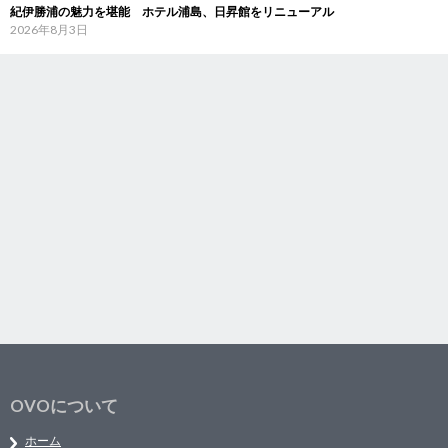
紀伊勝浦の魅力を堪能 ホテル浦島、日昇館をリニューアル
2026年8月3日
OVOについて
ホーム