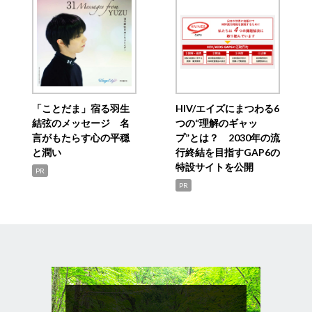
「ことだま」宿る羽生
HIV/エイズにまつわる6
結弦のメッセージ 名
つの“理解のギャッ
言がもたらす心の平穏
プ”とは？ 2030年の流
と潤い
行終結を目指すGAP6の
特設サイトを公開
PR
PR