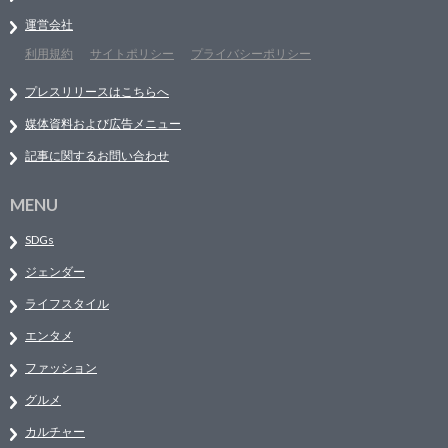
運営会社
利用規約
サイトポリシー
プライバシーポリシー
プレスリリースはこちらへ
媒体資料および広告メニュー
記事に関するお問い合わせ
MENU
SDGs
ジェンダー
ライフスタイル
エンタメ
ファッション
グルメ
カルチャー