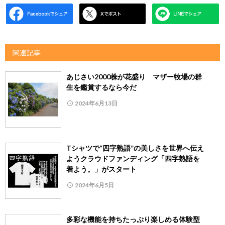
関連記事
あじさい2000株が花盛り マザー牧場の群
生を鑑賞するなら今だ
2024年6月13日
Tシャツで“四字熟語”の美しさを世界へ伝え
ようクラウドファンディング「四字熟語を
着よう。」がスタート
2024年6月5日
多彩な機能を持ちたっぷり楽しめる体験型