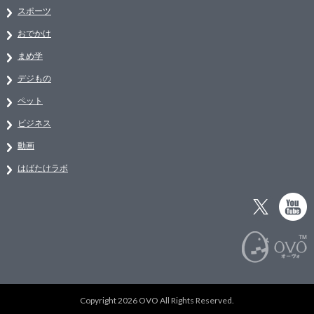
スポーツ
おでかけ
まめ学
デジもの
ペット
ビジネス
動画
はばたけラボ
Copyright 2026 OVO All Rights Reserved.