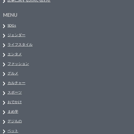
記事に関するお問い合わせ
MENU
SDGs
ジェンダー
ライフスタイル
エンタメ
ファッション
グルメ
カルチャー
スポーツ
おでかけ
まめ学
デジもの
ペット