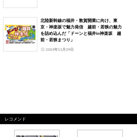
北陸新幹線の福井・敦賀開業に向け、東
京・神楽坂で魅力発信 越前・若狭の魅力
を詰め込んだ「ドーンと福井in神楽坂 越
前・若狭まつり」
2023年11月29日
レコメンド