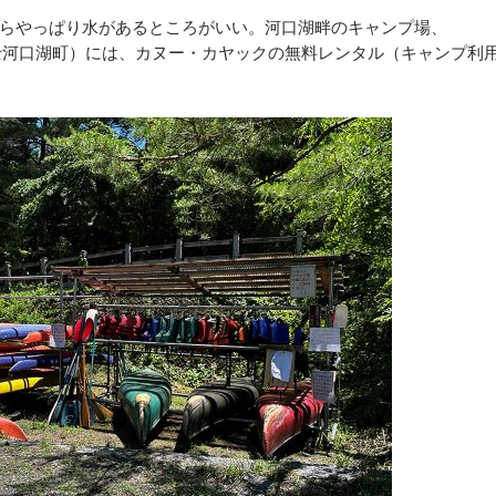
らやっぱり水があるところがいい。河口湖畔のキャンプ場、
士河口湖町）には、カヌー・カヤックの無料レンタル（キャンプ利