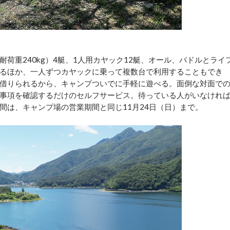
重240kg）4艇、1人用カヤック12艇、オール、パドルとライ
るほか、一人ずつカヤックに乗って複数台で利用することもでき
借りられるから、キャンプついでに手軽に遊べる。面倒な対面で
事項を確認するだけのセルフサービス。待っている人がいなけれ
間は、キャンプ場の営業期間と同じ11月24日（日）まで。