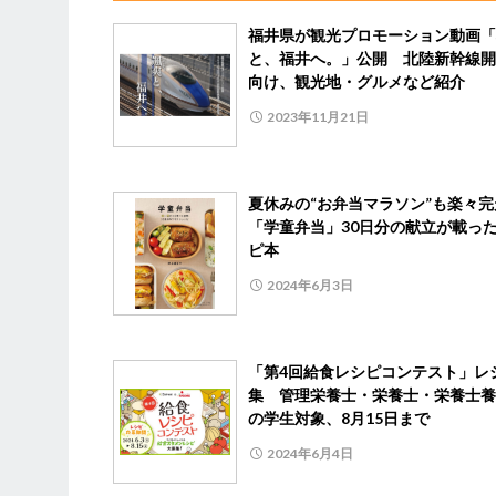
福井県が観光プロモーション動画「
と、福井へ。」公開 北陸新幹線開
向け、観光地・グルメなど紹介
2023年11月21日
夏休みの“お弁当マラソン”も楽々
「学童弁当」30日分の献立が載っ
ピ本
2024年6月3日
「第4回給食レシピコンテスト」レ
集 管理栄養士・栄養士・栄養士養
の学生対象、8月15日まで
2024年6月4日