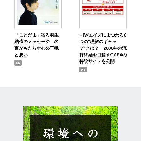
「ことだま」宿る羽生
HIV/エイズにまつわる6
結弦のメッセージ 名
つの“理解のギャッ
言がもたらす心の平穏
プ”とは？ 2030年の流
と潤い
行終結を目指すGAP6の
特設サイトを公開
PR
PR