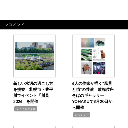
レコメンド
新しい水辺の過ごし方
6人の作家が描く“風景
を提案 札幌市・豊平
と猫”の共演 歌舞伎座
川でイベント「川見
そばのギャラリー
2026」を開催
YOHAKUで8月20日か
ら開催
,
ライフスタイル
,
カルチャー