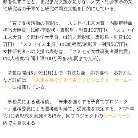
動を促すことと、まだまだ支援が足りない人文・社会学系の女
性研究者の子育てと研究の両立支援を目的にしている。
子育て支援活動の表彰は、「スミセイ未来大賞・内閣府特命
担当大臣賞」(1組/表彰状・表彰盾・副賞100万円)、「スミセイ
未来大賞・文部科学大臣賞」(1組／表彰状・表彰盾・副賞100
万円)、「スミセイ未来賞」(10組程度/表彰盾・副賞50万円)。
女性研究者への支援の表彰は、「スミセイ女性研究者奨励賞」
(10人程度/年間上限100万円を2年間まで支給)。
募集期間は9月9日(月)まで。募集対象・応募要件・応募方法
など詳細は、
「未来を強くする子育てプロジェクト」ホームペ
ージ
に掲載している。
事務局による選考後、「未来を強くする子育てプロジェク
ト」選考委員による選考会を経て、受賞者を決定する。2025年
2月に表彰式を実施するほか、同プロジェクトの
ホームページ
内でも発表する。