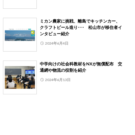
ミカン農家に挑戦、離島でキッチンカー、
クラフトビール造り･･･ 松山市が移住者イ
ンタビュー紹介
2024年6月4日
中学向けの社会科教材をNXが無償配布 交
通網や物流の役割を紹介
2024年6月13日