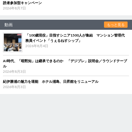
読者参加型キャンペーン
2026年8月7日
動画
もっと見る
「100歳現役」目指すシニア1500人が集結 マンション管理代
務員イベント「うぇるねすシップ」
2026年8月4日
AI時代、「暗黙知」は継承できるのか 「デジブレ」説明会／ラウンドテーブ
ル
2026年8月3日
紀伊勝浦の魅力を堪能 ホテル浦島、日昇館をリニューアル
2026年8月3日