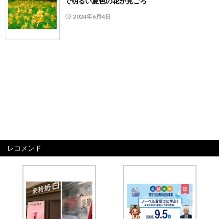
で明るい夏色の花が見ごろ
2024年6月4日
レコメンド