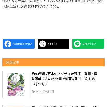
(保護者も一緒に参加を)。申し込み期限は8月5日(月)だが、規定
人数に達し次第受け付け終了となる。
関連記事
約40品種2万本のアジサイが競演 香川・国
営讃岐まんのう公園で梅雨を彩る「あじさ
いまつり」
2024年6月3日