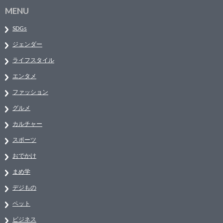
MENU
SDGs
ジェンダー
ライフスタイル
エンタメ
ファッション
グルメ
カルチャー
スポーツ
おでかけ
まめ学
デジもの
ペット
ビジネス