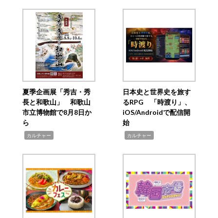
夏季企画展「秀吉・秀
日本史と世界史を旅す
長と和歌山」 和歌山
るRPG 「時渡り」、
市立博物館で8月8日か
iOS/Androidで配信開
ら
始
,
,
カルチャー
カルチャー