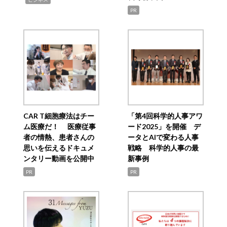
PR
CAR T細胞療法はチー
「第4回科学的人事アワ
ム医療だ！ 医療従事
ード2025」を開催 デ
者の情熱、患者さんの
ータとAIで変わる人事
思いを伝えるドキュメ
戦略 科学的人事の最
ンタリー動画を公開中
新事例
PR
PR