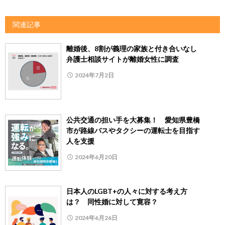
関連記事
離婚後、8割が義理の家族と付き合いなし
弁護士相談サイトが離婚女性に調査
2024年7月2日
公共交通の担い手を大募集！ 愛知県豊橋
市が路線バスやタクシーの運転士を目指す
人を支援
2024年6月20日
日本人のLGBT+の人々に対する考え方
は？ 同性婚に対して寛容？
2024年6月26日