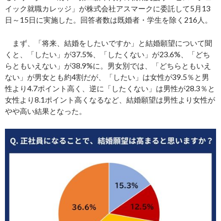
イック就職カレッジ」が株式会社アスマークに委託して5月13
日～15日に実施した。回答者数は既婚者・学生を除く216人。
まず、「将来、結婚をしたいですか」と結婚願望について聞
くと、「したい」が37.5%、「したくない」が23.6%、「どち
らともいえない」が38.9%に。男女別では、「どちらともいえ
ない」が男女とも約4割だが、「したい」は女性が39.5％と男
性より4.7ポイント高く、逆に「したくない」は男性が28.3％と
女性より8.1ポイント高くなるなど、結婚願望は男性より女性が
やや高い結果となった。