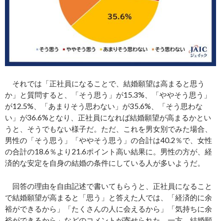
それでは「正社員になることで、結婚願望は高まると思う
か」と質問すると、「そう思う」が15.3%、「ややそう思う」
が12.5%、「あまりそう思わない」が35.6%、「そう思わな
い」が36.6%となり、正社員になれば結婚願望が高まるかとい
うと、そうでもない様子だ。ただ、これを男女別でみた場合、
男性の「そう思う」「ややそう思う」の合計は40.2％で、女性
の合計の18.6％より21.6ポイント高い結果に。男性の方が、経
済的な安定を自身の結婚の条件にしている人が多いようだ。
回答の理由を自由記述で書いてもらうと、正社員になること
で結婚願望が高まると「思う」と答えた人では、「経済的に余
裕ができるから」「たくさんの人に会えるから」「気持ちに余
裕ができるから」などのコメントが寄せられた。一方、結婚願