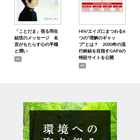
「ことだま」宿る羽生
HIV/エイズにまつわる6
結弦のメッセージ 名
つの“理解のギャッ
言がもたらす心の平穏
プ”とは？ 2030年の流
と潤い
行終結を目指すGAP6の
特設サイトを公開
PR
PR