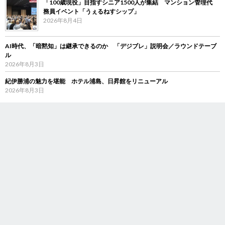
「100歳現役」目指すシニア1500人が集結 マンション管理代
務員イベント「うぇるねすシップ」
2026年8月4日
AI時代、「暗黙知」は継承できるのか 「デジブレ」説明会／ラウンドテーブ
ル
2026年8月3日
紀伊勝浦の魅力を堪能 ホテル浦島、日昇館をリニューアル
2026年8月3日