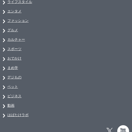
ライフスタイル
エンタメ
ファッション
グルメ
カルチャー
スポーツ
おでかけ
まめ学
デジもの
ペット
ビジネス
動画
はばたけラボ