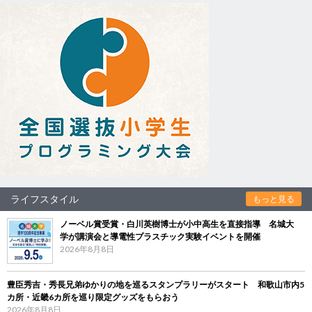
ライフスタイル
もっと見る
ノーベル賞受賞・白川英樹博士が小中高生を直接指導 名城大
学が講演会と導電性プラスチック実験イベントを開催
2026年8月8日
豊臣秀吉・秀長兄弟ゆかりの地を巡るスタンプラリーがスタート 和歌山市内5
カ所・近畿6カ所を巡り限定グッズをもらおう
2026年8月8日