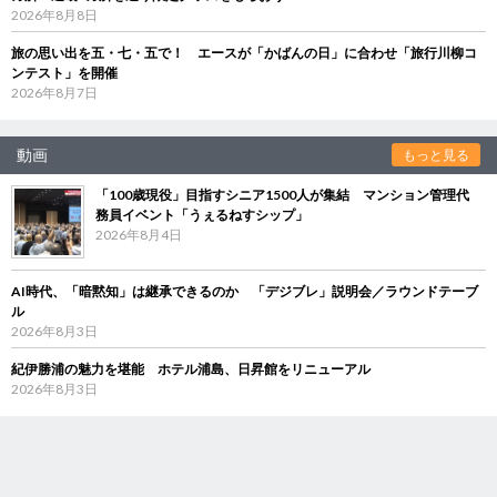
2026年8月8日
旅の思い出を五・七・五で！ エースが「かばんの日」に合わせ「旅行川柳コ
ンテスト」を開催
2026年8月7日
動画
もっと見る
「100歳現役」目指すシニア1500人が集結 マンション管理代
務員イベント「うぇるねすシップ」
2026年8月4日
AI時代、「暗黙知」は継承できるのか 「デジブレ」説明会／ラウンドテーブ
ル
2026年8月3日
紀伊勝浦の魅力を堪能 ホテル浦島、日昇館をリニューアル
2026年8月3日