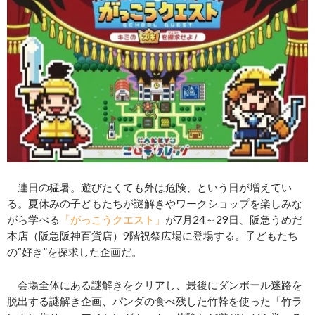
連日の猛暑。遊びたくても外は危険、という日が増えてい
る。夏休みの子どもたちが謎解きやワークショップを楽しみな
がら学べる
「がっこうクエスト」
が7月24～29日、阪急うめだ
本店（阪急阪神百貨店）9階祝祭広場に登場する。子どもたち
の“好き”を探求した企画だ。
会場全体にある謎解きをクリアし、最後にダンボール迷路を
脱出する謎解き企画、パンダの食べ残した竹幹を使った「竹ラ