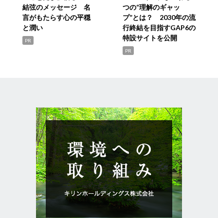
結弦のメッセージ 名
つの“理解のギャッ
言がもたらす心の平穏
プ”とは？ 2030年の流
と潤い
行終結を目指すGAP6の
特設サイトを公開
PR
PR