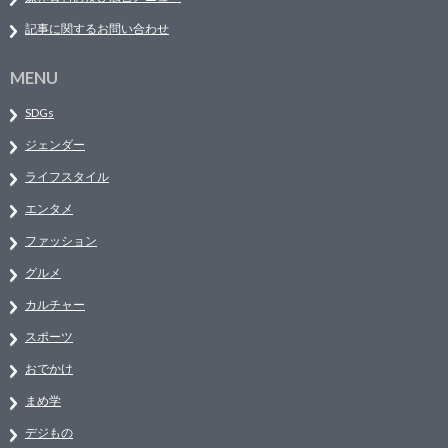
記事に関するお問い合わせ
MENU
SDGs
ジェンダー
ライフスタイル
エンタメ
ファッション
グルメ
カルチャー
スポーツ
おでかけ
まめ学
デジもの