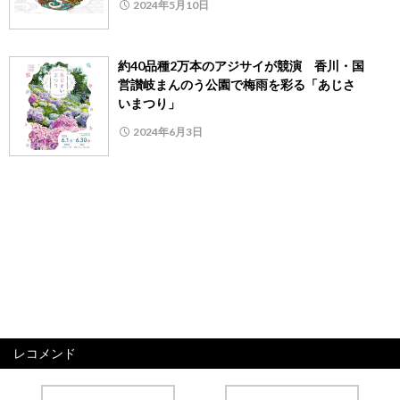
2024年5月10日
約40品種2万本のアジサイが競演 香川・国
営讃岐まんのう公園で梅雨を彩る「あじさ
いまつり」
2024年6月3日
レコメンド