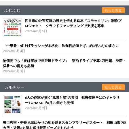
ふむふむ
もっと見る
四日市の公害克服の歴史を伝える絵本『スモックリン』制作プ
ロジェクト クラウドファンディングで支援を募集
2026年8月5日
「中東発」値上げラッシュが本格化 飲食料品値上げ、約3年ぶりの多さに
2026年8月4日
物価高でも「夏は家族で長距離ドライブ」 宿泊ドライブ予算4万円超、渋滞・
猛暑への備えも必須
2026年8月3日
カルチャー
もっと見る
6人の作家が描く“風景と猫”の共演 歌舞伎座そばのギャラリ
ーYOHAKUで8月20日から開催
2026年8月9日
豊臣秀吉・秀長兄弟ゆかりの地を巡るスタンプラリーがスタート 和歌山市内5
カ所・近畿6カ所を巡り限定グッズをもらおう