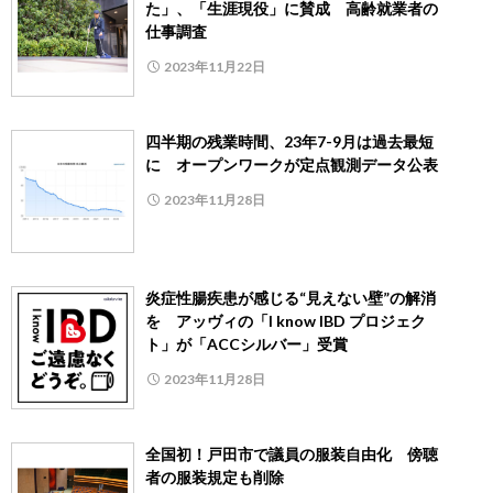
た」、「生涯現役」に賛成 高齢就業者の
仕事調査
2023年11月22日
四半期の残業時間、23年7-9月は過去最短
に オープンワークが定点観測データ公表
2023年11月28日
炎症性腸疾患が感じる“見えない壁”の解消
を アッヴィの「I know IBD プロジェク
ト」が「ACCシルバー」受賞
2023年11月28日
全国初！戸田市で議員の服装自由化 傍聴
者の服装規定も削除