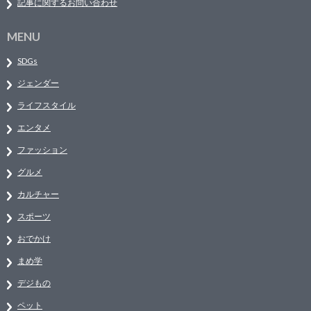
記事に関するお問い合わせ
MENU
SDGs
ジェンダー
ライフスタイル
エンタメ
ファッション
グルメ
カルチャー
スポーツ
おでかけ
まめ学
デジもの
ペット