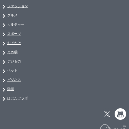
ファッション
グルメ
カルチャー
スポーツ
おでかけ
まめ学
デジもの
ペット
ビジネス
動画
はばたけラボ