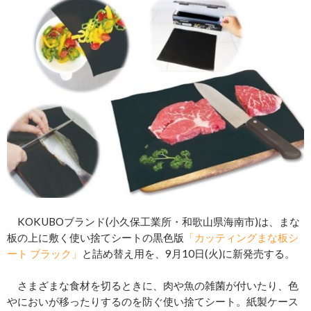
KOKUBOブランド(小久保工業所・和歌山県海南市)は、まな
板の上に敷く使い捨てシートの黒色版
「カッティングまな板シ
ート ブラック」
と詰め替え用を、9月10日(火)に新発売する。
さまざまな食材を切るときに、肉や魚の雑菌が付いたり、色
やにおいが移ったりするのを防ぐ使い捨てシート。紙製ケース