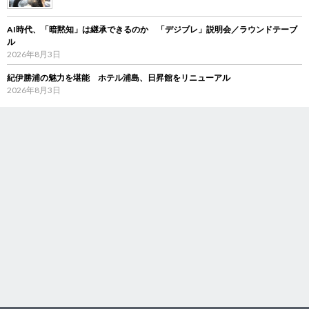
AI時代、「暗黙知」は継承できるのか 「デジブレ」説明会／ラウンドテーブ
ル
2026年8月3日
紀伊勝浦の魅力を堪能 ホテル浦島、日昇館をリニューアル
2026年8月3日