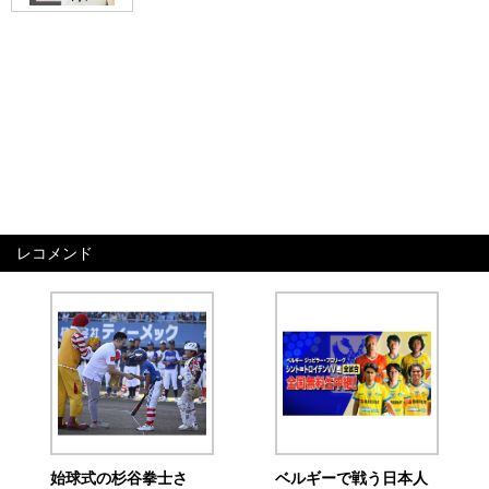
レコメンド
始球式の杉谷拳士さ
ベルギーで戦う日本人