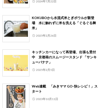
2024年7月22日
KOKUBOから水流式米とぎボウルが新登
場 水に触れずに米を洗える「ぐるぐる舞
米」
2025年2月26日
キッチンカーになって再登場、出張も受付
中 京都発のスムージースタンド 「サンキ
ューバナナ」
2025年2月5日
Web連載 「みきママ GO-快レシピ！」ス
タート
2023年10月11日