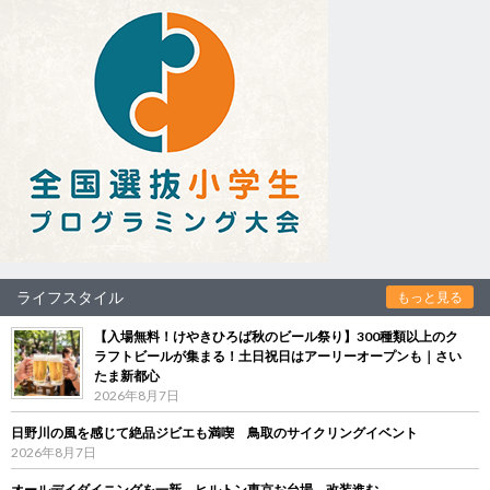
ライフスタイル
もっと見る
【入場無料！けやきひろば秋のビール祭り】300種類以上のク
ラフトビールが集まる！土日祝日はアーリーオープンも｜さい
たま新都心
2026年8月7日
日野川の風を感じて絶品ジビエも満喫 鳥取のサイクリングイベント
2026年8月7日
オールデイダイニングを一新 ヒルトン東京お台場、改装進む