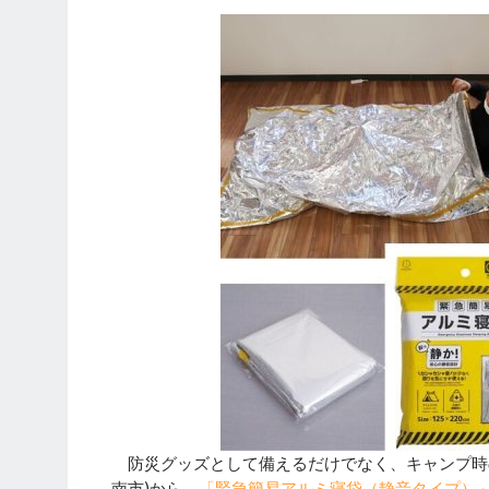
防災グッズとして備えるだけでなく、キャンプ時の
南市)から、
「緊急簡易アルミ寝袋（静音タイプ）