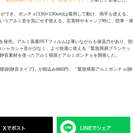
とができ、ポンチョ(130×130cm)は着用して動け、両手も使える。
いうアルミ音を気にせず使える。災害時やキャンプ時に、防寒・
」を発売。アルミ蒸着PETフィルムは薄いながらも保温力があり、防
のカシャカシャ音が少なく、より快適に使える「緊急簡易ブランケッ
静音素材を使ったアルミ寝袋とアルミポンチョを開発した。
(静音タイプ)」が税込み880円、「緊急簡易アルミポンチョ(静