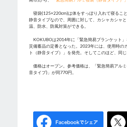
寝袋(125×220cm)は体をすっぽり入れて寝るこ
静音タイプなので、周囲に対して、カシャカシャと
温、防水、防風対策ができる。
KOKUBOは2014年に「緊急簡易ブランケット
災備蓄品の定番となった。2023年には、使用時
ト（静音タイプ）」を発売。そしてこのほど、同じ
価格はオープン。参考価格は、「緊急簡易アルミ寝袋
音タイプ)」が同770円。