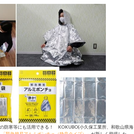
防寒等にも活用できる！ KOKUBO(小久保工業所、和歌山県海
」「緊急簡易アルミポンチョ（静音タイプ）」
が新しく登場した。