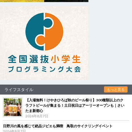
ライフスタイル
もっと見る
【入場無料！けやきひろば秋のビール祭り】300種類以上のク
ラフトビールが集まる！土日祝日はアーリーオープンも｜さい
たま新都心
2026年8月7日
日野川の風を感じて絶品ジビエも満喫 鳥取のサイクリングイベント
2026年8月7日