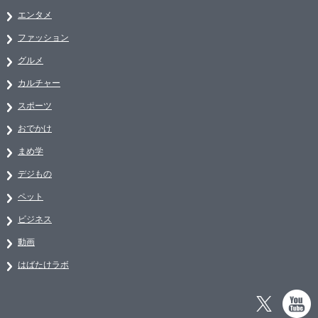
エンタメ
ファッション
グルメ
カルチャー
スポーツ
おでかけ
まめ学
デジもの
ペット
ビジネス
動画
はばたけラボ