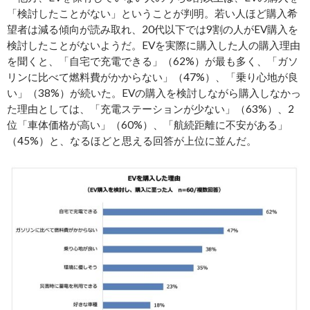
「検討したことがない」ということが判明。若い人ほど購入希
望者は減る傾向が読み取れ、20代以下では9割の人がEV購入を
検討したことがないようだ。EVを実際に購入した人の購入理由
を聞くと、「自宅で充電できる」（62%）が最も多く、「ガソ
リンに比べて燃料費がかからない」（47%）、「乗り心地が良
い」（38%）が続いた。EVの購入を検討しながら購入しなかっ
た理由としては、「充電ステーションが少ない」（63%）、2
位「車体価格が高い」（60%）、「航続距離に不安がある」
（45%）と、なるほどと思える回答が上位に並んだ。