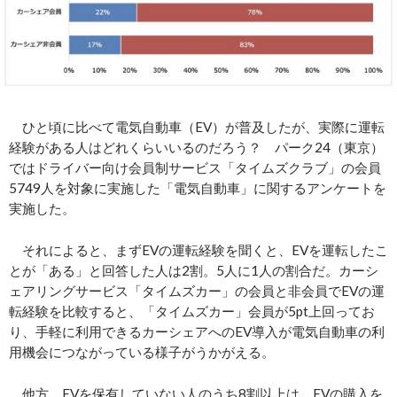
ひと頃に比べて電気自動車（EV）が普及したが、実際に運転
経験がある人はどれくらいいるのだろう？ パーク24（東京）
ではドライバー向け会員制サービス「タイムズクラブ」の会員
5749人を対象に実施した「電気自動車」に関するアンケートを
実施した。
それによると、まずEVの運転経験を聞くと、EVを運転したこ
とが「ある」と回答した人は2割。5人に1人の割合だ。カーシ
ェアリングサービス「タイムズカー」の会員と非会員でEVの運
転経験を比較すると、「タイムズカー」会員が5pt上回ってお
り、手軽に利用できるカーシェアへのEV導入が電気自動車の利
用機会につながっている様子がうかがえる。
他方、EVを保有していない人のうち8割以上は、EVの購入を