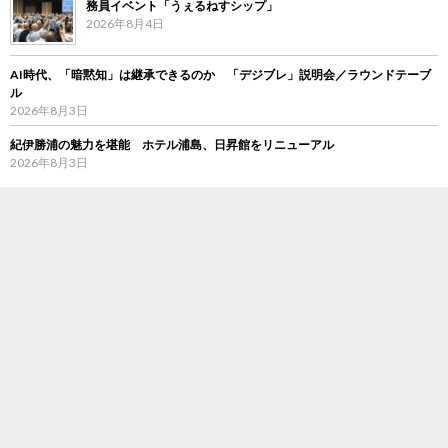
務員イベント「うぇるねすシップ」
2026年8月4日
AI時代、「暗黙知」は継承できるのか 「デジブレ」説明会／ラウンドテーブ
ル
2026年8月3日
紀伊勝浦の魅力を堪能 ホテル浦島、日昇館をリニューアル
2026年8月3日