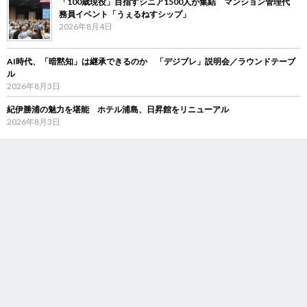
「100歳現役」目指すシニア1500人が集結 マンション管理代
務員イベント「うぇるねすシップ」
2026年8月4日
AI時代、「暗黙知」は継承できるのか 「デジブレ」説明会／ラウンドテーブ
ル
2026年8月3日
紀伊勝浦の魅力を堪能 ホテル浦島、日昇館をリニューアル
2026年8月3日