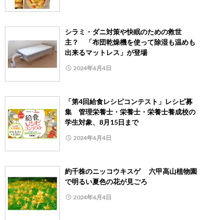
シラミ・ダニ対策や快眠のための救世
主？ 「布団乾燥機を使って除湿も温めも
出来るマットレス」が登場
2024年6月4日
「第4回給食レシピコンテスト」レシピ募
集 管理栄養士・栄養士・栄養士養成校の
学生対象、8月15日まで
2024年6月4日
約千株のニッコウキスゲ 六甲高山植物園
で明るい夏色の花が見ごろ
2024年6月4日