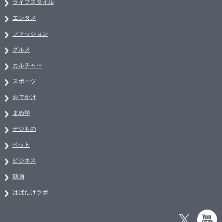
ライフスタイル
エンタメ
ファッション
グルメ
カルチャー
スポーツ
おでかけ
まめ学
デジもの
ペット
ビジネス
動画
はばたけラボ