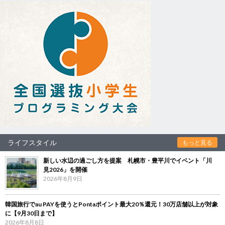
ライフスタイル
もっと見る
新しい水辺の過ごし方を提案 札幌市・豊平川でイベント「川
見2026」を開催
2026年8月9日
韓国旅行でau PAYを使うとPontaポイント最大20％還元！30万店舗以上が対象
に【9月30日まで】
2026年8月8日