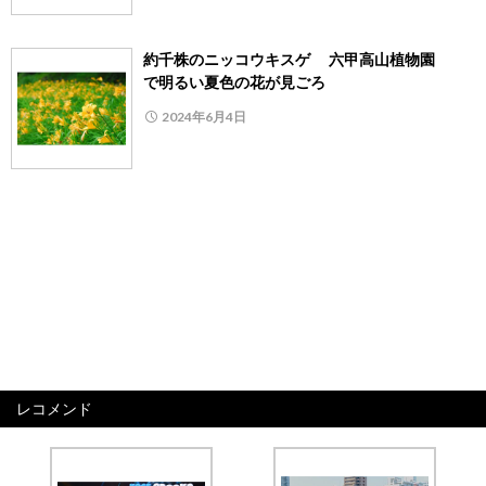
約千株のニッコウキスゲ 六甲高山植物園
で明るい夏色の花が見ごろ
2024年6月4日
レコメンド