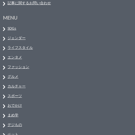
記事に関するお問い合わせ
MENU
SDGs
ジェンダー
ライフスタイル
エンタメ
ファッション
グルメ
カルチャー
スポーツ
おでかけ
まめ学
デジもの
ペット