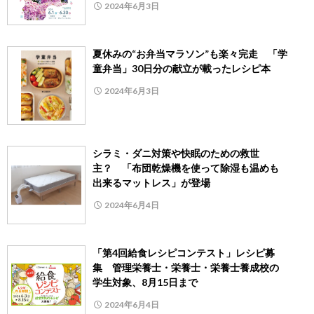
2024年6月3日
夏休みの“お弁当マラソン”も楽々完走 「学
童弁当」30日分の献立が載ったレシピ本
2024年6月3日
シラミ・ダニ対策や快眠のための救世
主？ 「布団乾燥機を使って除湿も温めも
出来るマットレス」が登場
2024年6月4日
「第4回給食レシピコンテスト」レシピ募
集 管理栄養士・栄養士・栄養士養成校の
学生対象、8月15日まで
2024年6月4日