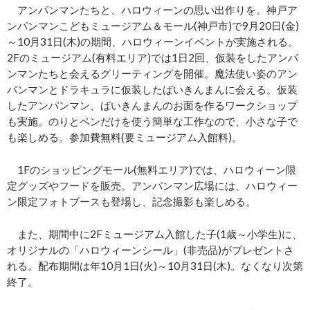
アンパンマンたちと、ハロウィーンの思い出作りを。神戸ア
ンパンマンこどもミュージアム＆モール(神戸市)で9月20日(金)
～10月31日(木)の期間、ハロウィーンイベントが実施される。
2Fのミュージアム(有料エリア)では1日2回、仮装をしたアンパ
ンマンたちと会えるグリーティングを開催。魔法使い姿のアン
パンマンとドラキュラに仮装したばいきんまんに会える。仮装
したアンパンマン、ばいきんまんのお面を作るワークショップ
も実施。のりとペンだけを使う簡単な工作なので、小さな子で
も楽しめる。参加費無料(要ミュージアム入館料)。
1Fのショッピングモール(無料エリア)では、ハロウィーン限
定グッズやフードを販売。アンパンマン広場には、ハロウィー
ン限定フォトブースも登場し、記念撮影も楽しめる。
また、期間中に2Fミュージアム入館した子(1歳～小学生)に、
オリジナルの「ハロウィーンシール」(非売品)がプレゼントさ
れる。配布期間は年10月1日(火)～10月31日(木)。なくなり次第
終了。