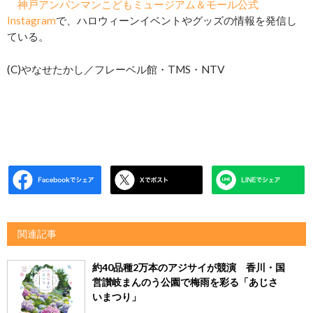
神戸アンパンマンこどもミュージアム＆モール公式
Instagram
で、ハロウィーンイベントやグッズの情報を発信し
ている。
(C)やなせたかし／フレーベル館・TMS・NTV
関連記事
約40品種2万本のアジサイが競演 香川・国
営讃岐まんのう公園で梅雨を彩る「あじさ
いまつり」