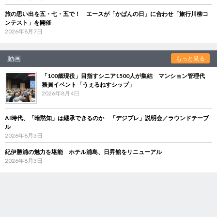
旅の思い出を五・七・五で！ エースが「かばんの日」に合わせ「旅行川柳コ
ンテスト」を開催
2026年8月7日
動画
もっと見る
「100歳現役」目指すシニア1500人が集結 マンション管理代
務員イベント「うぇるねすシップ」
2026年8月4日
AI時代、「暗黙知」は継承できるのか 「デジブレ」説明会／ラウンドテーブ
ル
2026年8月3日
紀伊勝浦の魅力を堪能 ホテル浦島、日昇館をリニューアル
2026年8月3日