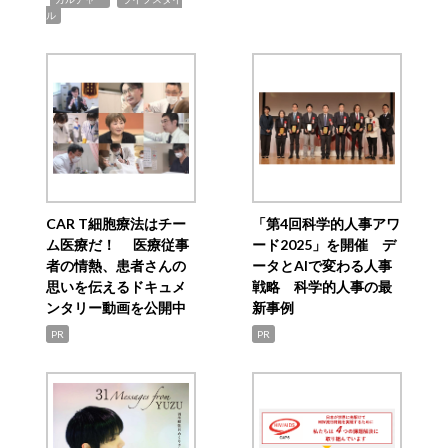
ル
CAR T細胞療法はチー
「第4回科学的人事アワ
ム医療だ！ 医療従事
ード2025」を開催 デ
者の情熱、患者さんの
ータとAIで変わる人事
思いを伝えるドキュメ
戦略 科学的人事の最
ンタリー動画を公開中
新事例
PR
PR