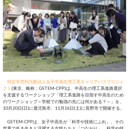
特定非営利活動法人女子中高生理工系キャリアパスプロジェ
クト
(東京、略称：GSTEM-CPP)は、中高生の理工系進路選択
を支援するワークショップ「理工系進路を目指す中高生のため
のワークショップ～学校での勉強の先には何がある？～」を、
10月20日(日)に鹿児島市、11月16日(土)に長野市で開催する。
GSTEM-CPPは、女子中高生が「科学や技術にふれ」、その
世界で生き生きと活躍する女性たちと「つながり」、科学や技