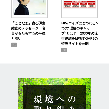
「ことだま」宿る羽生
HIV/エイズにまつわる6
結弦のメッセージ 名
つの“理解のギャッ
言がもたらす心の平穏
プ”とは？ 2030年の流
と潤い
行終結を目指すGAP6の
特設サイトを公開
PR
PR