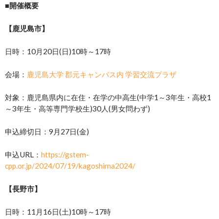
■開催概要
【鹿児島市】
日時：10月20日(日)10時～17時
会場：
鹿児島大学 郡元キャンパス内 学習交流プラザ
対象：鹿児島県内に在住・在学の中高生(中学1～3年生・高校1
～3年生・高等専門学校生)30人(男女問わず)
申込締切日：9月27日(金)
申込URL：
https://gstem-
cpp.or.jp/2024/07/19/kagoshima2024/
【長野市】
日時：11月16日(土)10時～17時