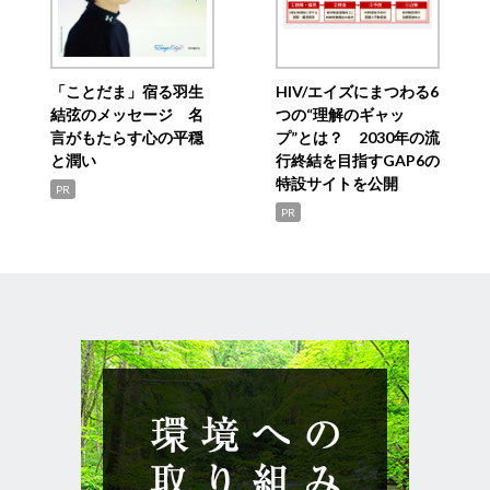
「ことだま」宿る羽生
HIV/エイズにまつわる6
結弦のメッセージ 名
つの“理解のギャッ
言がもたらす心の平穏
プ”とは？ 2030年の流
と潤い
行終結を目指すGAP6の
特設サイトを公開
PR
PR