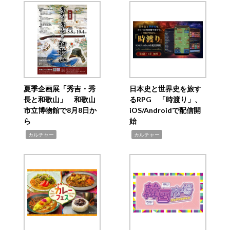
夏季企画展「秀吉・秀
日本史と世界史を旅す
長と和歌山」 和歌山
るRPG 「時渡り」、
市立博物館で8月8日か
iOS/Androidで配信開
ら
始
,
,
カルチャー
カルチャー