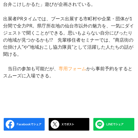
台弁こけしかるた」遊びが企画されている。
出展者PRタイムでは、ブース出展する市町村や企業・団体が1
分間で全力PR。県庁所在地の仙台市以外の魅力を、一気にダイ
ジェストで聞くことができる。思いもよらない自分にぴったり
の地域が見つかるかも!? 先輩移住者セミナーでは、“商店街の
仕掛け人”や“地域おこし協力隊員”として活躍した人たちの話が
聞ける。
当日の参加も可能だが、
専用フォーム
から事前予約をすると
スムーズに入場できる。