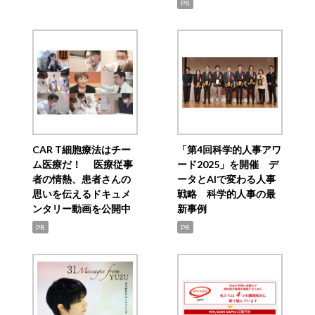
PR
CAR T細胞療法はチー
「第4回科学的人事アワ
ム医療だ！ 医療従事
ード2025」を開催 デ
者の情熱、患者さんの
ータとAIで変わる人事
思いを伝えるドキュメ
戦略 科学的人事の最
ンタリー動画を公開中
新事例
PR
PR