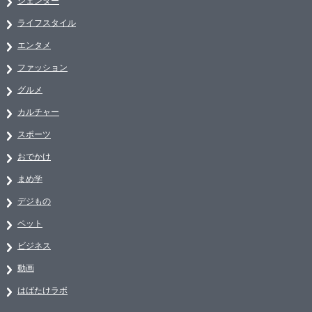
ジェンダー
ライフスタイル
エンタメ
ファッション
グルメ
カルチャー
スポーツ
おでかけ
まめ学
デジもの
ペット
ビジネス
動画
はばたけラボ