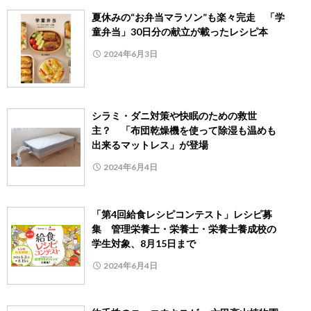
夏休みの“お弁当マラソン”も楽々完走 「学
童弁当」30日分の献立が載ったレシピ本
2024年6月3日
シラミ・ダニ対策や快眠のための救世
主？ 「布団乾燥機を使って除湿も温めも
出来るマットレス」が登場
2024年6月4日
「第4回給食レシピコンテスト」レシピ募
集 管理栄養士・栄養士・栄養士養成校の
学生対象、8月15日まで
2024年6月4日