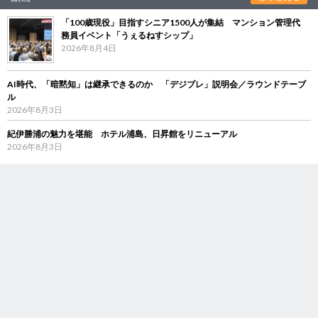
「100歳現役」目指すシニア1500人が集結 マンション管理代
務員イベント「うぇるねすシップ」
2026年8月4日
AI時代、「暗黙知」は継承できるのか 「デジブレ」説明会／ラウンドテーブ
ル
2026年8月3日
紀伊勝浦の魅力を堪能 ホテル浦島、日昇館をリニューアル
2026年8月3日