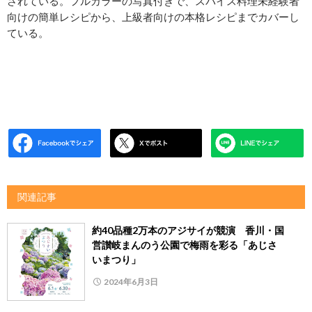
されている。フルカラーの写真付きで、スパイス料理未経験者
向けの簡単レシピから、上級者向けの本格レシピまでカバーし
ている。
関連記事
約40品種2万本のアジサイが競演 香川・国
営讃岐まんのう公園で梅雨を彩る「あじさ
いまつり」
2024年6月3日