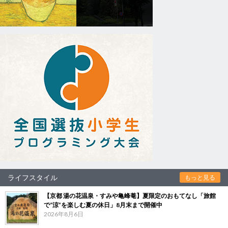
ライフスタイル
もっと見る
【京都 湯の花温泉・すみや亀峰菴】夏限定のおもてなし「旅館
で“涼”を楽しむ夏の休日」8月末まで開催中
2026年8月6日