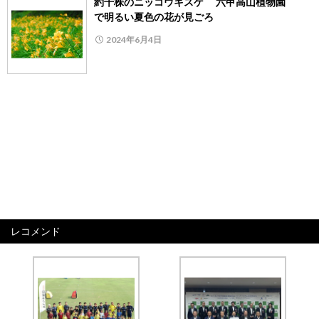
約千株のニッコウキスゲ 六甲高山植物園
で明るい夏色の花が見ごろ
2024年6月4日
レコメンド