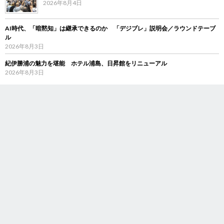
2026年8月4日
AI時代、「暗黙知」は継承できるのか 「デジブレ」説明会／ラウンドテーブ
ル
2026年8月3日
紀伊勝浦の魅力を堪能 ホテル浦島、日昇館をリニューアル
2026年8月3日