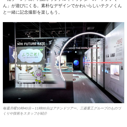
ん」が遊びにくる。素朴なデザインでかわいらしいテクノくん
と一緒に記念撮影を楽しもう。
毎週月曜10時40分～11時00分はアテンドツアー。三菱重工グループのものづ
くりや技術をスタッフが紹介