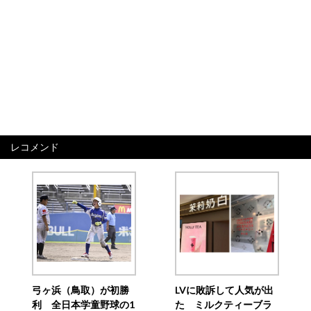
レコメンド
弓ヶ浜（鳥取）が初勝
LVに敗訴して人気が出
利 全日本学童野球の1
た ミルクティーブラ