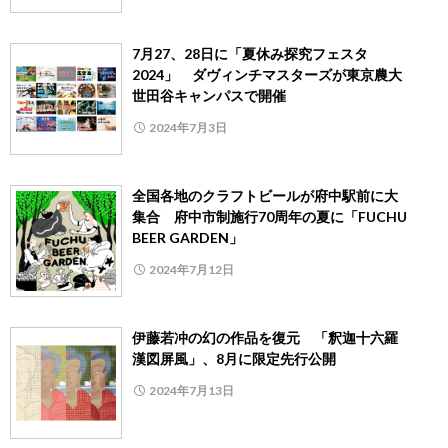
7月27、28日に「夏休み探究フェスタ
2024」 ダヴィンチマスターズが東京農大
世田谷キャンパスで開催
2024年7月3日
全国各地のクラフトビールが府中駅前に大
集合 府中市制施行70周年の夏に「FUCHU
BEER GARDEN」
2024年7月12日
伊藤若冲の幻の作品を復元 「釈迦十六羅
漢図屏風」、8月に限定先行公開
2024年7月13日