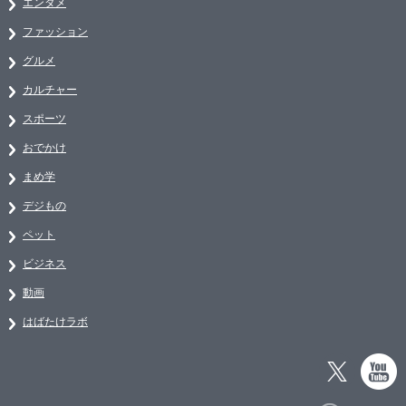
エンタメ
ファッション
グルメ
カルチャー
スポーツ
おでかけ
まめ学
デジもの
ペット
ビジネス
動画
はばたけラボ