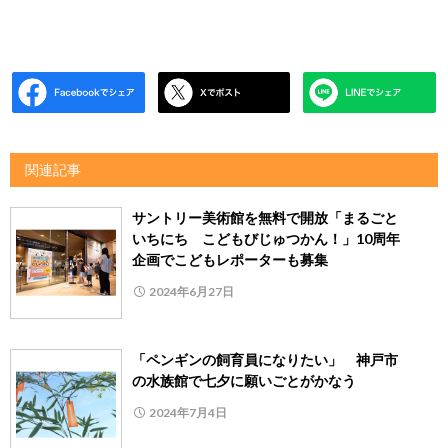
関連記事
サントリー美術館を無料で開放「まるごと
いちにち こどもびじゅつかん！」10周年
企画でこどもレポーターも募集
2024年6月27日
「ペンギンの飼育員になりたい」 神戸市
の水族館で七夕に願いごとがかなう
2024年7月4日