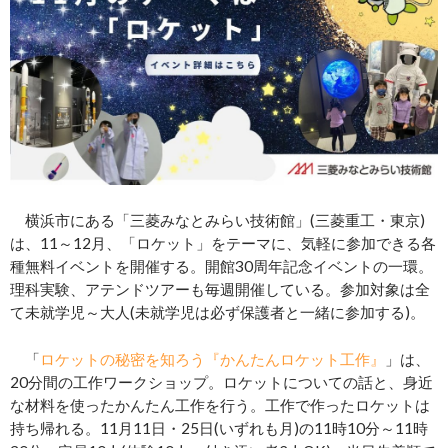
横浜市にある「三菱みなとみらい技術館」(三菱重工・東京)
は、11～12月、「ロケット」をテーマに、気軽に参加できる各
種無料イベントを開催する。開館30周年記念イベントの一環。
理科実験、アテンドツアーも毎週開催している。参加対象は全
て未就学児～大人(未就学児は必ず保護者と一緒に参加する)。
「
ロケットの秘密を知ろう『かんたんロケット工作』
」は、
20分間の工作ワークショップ。ロケットについての話と、身近
な材料を使ったかんたん工作を行う。工作で作ったロケットは
持ち帰れる。11月11日・25日(いずれも月)の11時10分～11時