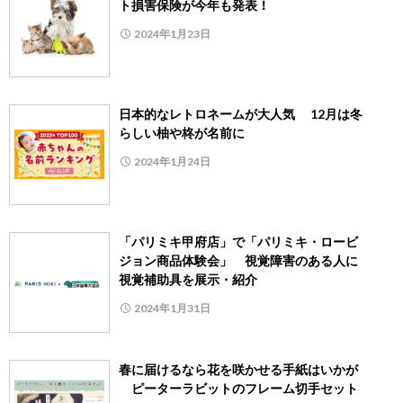
ト損害保険が今年も発表！
2024年1月23日
日本的なレトロネームが大人気 12月は冬
らしい柚や柊が名前に
2024年1月24日
「パリミキ甲府店」で「パリミキ・ロービ
ジョン商品体験会」 視覚障害のある人に
視覚補助具を展示・紹介
2024年1月31日
春に届けるなら花を咲かせる手紙はいかが
ピーターラビットのフレーム切手セット