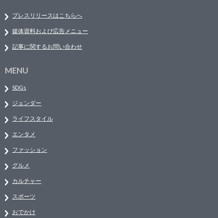
プレスリリースはこちらへ
媒体資料および広告メニュー
記事に関するお問い合わせ
MENU
SDGs
ジェンダー
ライフスタイル
エンタメ
ファッション
グルメ
カルチャー
スポーツ
おでかけ