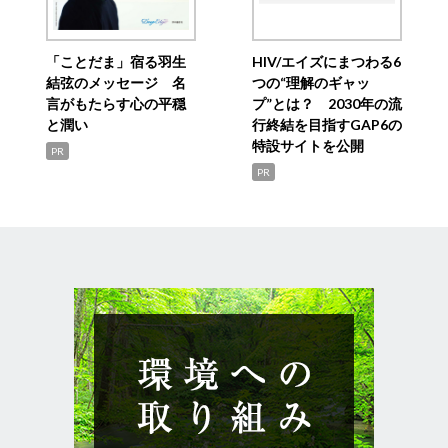
「ことだま」宿る羽生
HIV/エイズにまつわる6
結弦のメッセージ 名
つの“理解のギャッ
言がもたらす心の平穏
プ”とは？ 2030年の流
と潤い
行終結を目指すGAP6の
特設サイトを公開
PR
PR