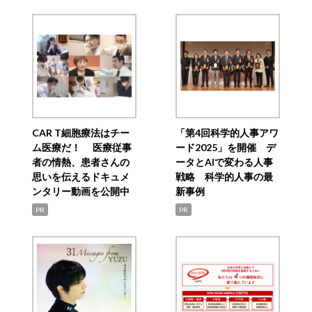
CAR T細胞療法はチー
「第4回科学的人事アワ
ム医療だ！ 医療従事
ード2025」を開催 デ
者の情熱、患者さんの
ータとAIで変わる人事
思いを伝えるドキュメ
戦略 科学的人事の最
ンタリー動画を公開中
新事例
PR
PR