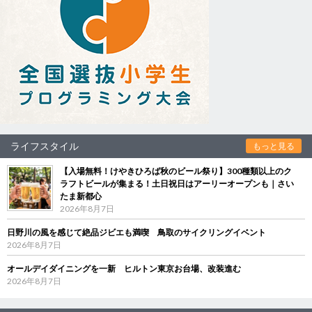
ライフスタイル
もっと見る
【入場無料！けやきひろば秋のビール祭り】300種類以上のク
ラフトビールが集まる！土日祝日はアーリーオープンも｜さい
たま新都心
2026年8月7日
日野川の風を感じて絶品ジビエも満喫 鳥取のサイクリングイベント
2026年8月7日
オールデイダイニングを一新 ヒルトン東京お台場、改装進む
2026年8月7日