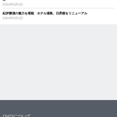
2026年8月3日
紀伊勝浦の魅力を堪能 ホテル浦島、日昇館をリニューアル
2026年8月3日
OVOについて