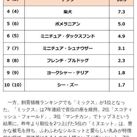
一方、飼育猫種ランキングでも「ミックス」が1位となっ
た。「ミックス」は7年連続で首位の座を維持。2位「スコティ
ッシュ・フォールド」、3位「マンチカン」でトップ３という
結果に。昨年より順位を2つ上げた5位の「ミヌエット」は、豊
かな被毛を持ち、ふわふわなシルエットと愛らしい丸みが特徴