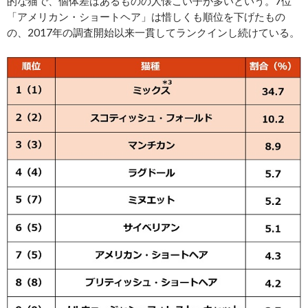
的な猫で、個体差はあるものの人懐こい子が多いという。7位
「アメリカン・ショートヘア」は惜しくも順位を下げたもの
の、2017年の調査開始以来一貫してランクインし続けている。