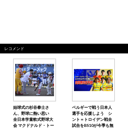
レコメンド
始球式の杉谷拳士さ
ベルギーで戦う日本人
ん、野球に熱い思い
選手を応援しよう シ
全日本学童軟式野球大
ント＝トロイデン戦全
会 マクドナルド・トー
試合をBS10が今季も無