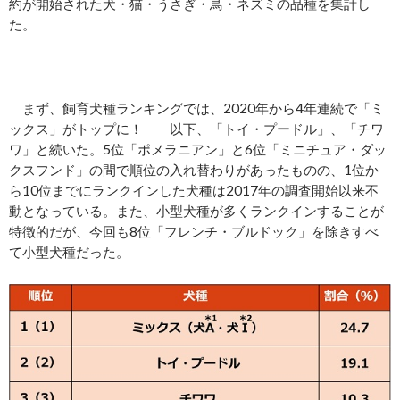
約が開始された犬・猫・うさぎ・鳥・ネズミの品種を集計し
た。
まず、飼育犬種ランキングでは、2020年から4年連続で「ミ
ックス」がトップに！ 以下、「トイ・プードル」、「チワ
ワ」と続いた。5位「ポメラニアン」と6位「ミニチュア・ダッ
クスフンド」の間で順位の入れ替わりがあったものの、1位か
ら10位までにランクインした犬種は2017年の調査開始以来不
動となっている。また、小型犬種が多くランクインすることが
特徴的だが、今回も8位「フレンチ・ブルドック」を除きすべ
て小型犬種だった。