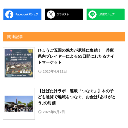
関連記事
ひょうご五国の魅力が尼崎に集結！ 兵庫
県内プレイヤーによる53日間にわたるナイ
トマーケット
2025年4月11日
【はばたけラボ 連載「つなぐ」】木の子
ども通貨で地域をつなぐ、お金は｢ありがと
う｣の対価
2025年5月7日