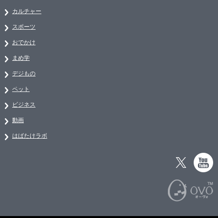
カルチャー
スポーツ
おでかけ
まめ学
デジもの
ペット
ビジネス
動画
はばたけラボ