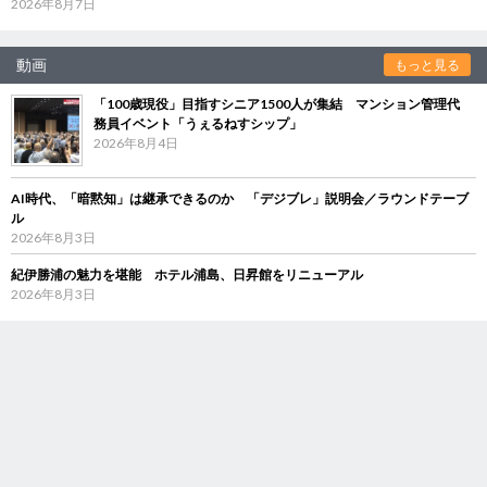
2026年8月7日
動画
もっと見る
「100歳現役」目指すシニア1500人が集結 マンション管理代
務員イベント「うぇるねすシップ」
2026年8月4日
AI時代、「暗黙知」は継承できるのか 「デジブレ」説明会／ラウンドテーブ
ル
2026年8月3日
紀伊勝浦の魅力を堪能 ホテル浦島、日昇館をリニューアル
2026年8月3日