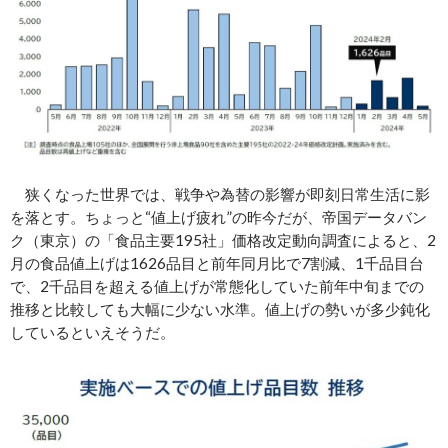
狭くなった世界では、戦争や為替の影響が即刻日常生活に影
を落とす。ちょっと“値上げ疲れ”の昨今だが、帝国データバン
ク（東京）の「食品主要195社」価格改定動向調査によると、2
月の食品値上げは1626品目と前年同月比で7割減、1千品目台
で、2千品目を超える値上げが常態化していた前年中旬までの
推移と比較しても大幅に少ない水準。値上げの勢いが多少鈍化
しているといえそうだ。