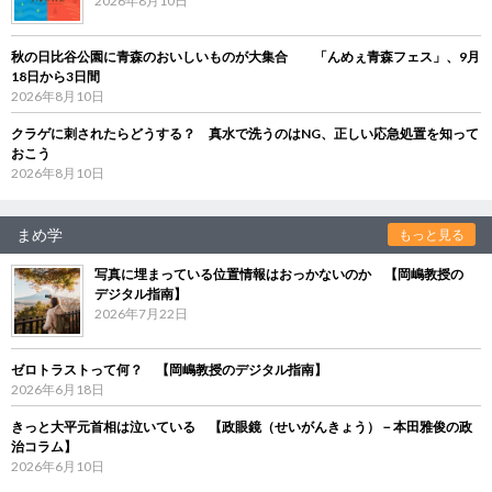
2026年8月10日
秋の日比谷公園に青森のおいしいものが大集合 「んめぇ青森フェス」、9月
18日から3日間
2026年8月10日
クラゲに刺されたらどうする？ 真水で洗うのはNG、正しい応急処置を知って
おこう
2026年8月10日
まめ学
もっと見る
写真に埋まっている位置情報はおっかないのか 【岡嶋教授の
デジタル指南】
2026年7月22日
ゼロトラストって何？ 【岡嶋教授のデジタル指南】
2026年6月18日
きっと大平元首相は泣いている 【政眼鏡（せいがんきょう）－本田雅俊の政
治コラム】
2026年6月10日