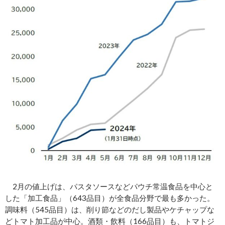
2月の値上げは、パスタソースなどパウチ常温食品を中心と
した「加工食品」（643品目）が全食品分野で最も多かった。
調味料（545品目）は、削り節などのだし製品やケチャップな
どトマト加工品が中心。酒類・飲料（166品目）も、トマトジ