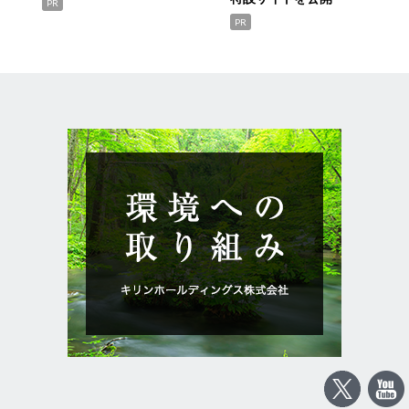
PR
PR