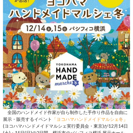
全国のハンドメイド作家が自ら制作した手作り作品を自由に
展示・販売するイベント
「ヨコハマハンドメイドマルシェ冬」
(ヨコハマハンドメイドマルシェ実行委員会・東京)が12月14日
(土)・15日(日)の2日間、横浜市のパシフィコ横浜 展示ホール