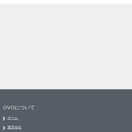
OVOについて
ホーム
運営会社