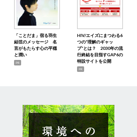
「ことだま」宿る羽生
HIV/エイズにまつわる6
結弦のメッセージ 名
つの“理解のギャッ
言がもたらす心の平穏
プ”とは？ 2030年の流
と潤い
行終結を目指すGAP6の
特設サイトを公開
PR
PR