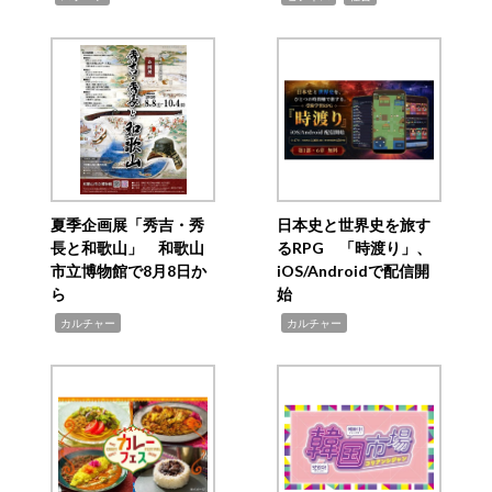
夏季企画展「秀吉・秀
日本史と世界史を旅す
長と和歌山」 和歌山
るRPG 「時渡り」、
市立博物館で8月8日か
iOS/Androidで配信開
ら
始
,
,
カルチャー
カルチャー