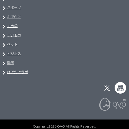
スポーツ
おでかけ
まめ学
デジもの
ペット
ビジネス
動画
はばたけラボ
Copyright 2026 OVO All Rights Reserved.