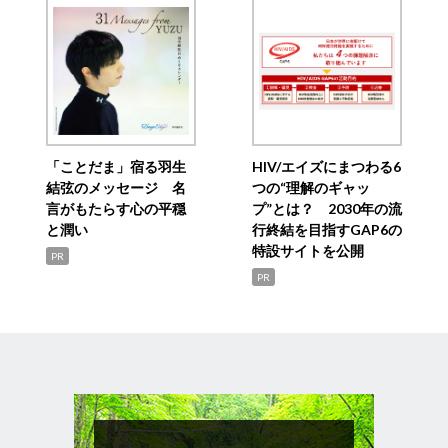
「ことだま」宿る羽生
HIV/エイズにまつわる6
結弦のメッセージ 名
つの“理解のギャッ
言がもたらす心の平穏
プ”とは？ 2030年の流
と潤い
行終結を目指すGAP6の
特設サイトを公開
PR
PR