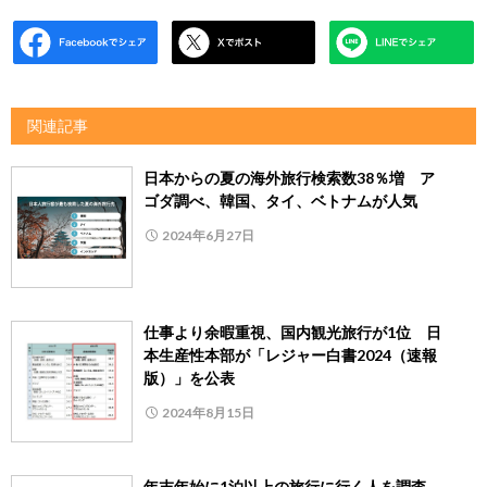
関連記事
日本からの夏の海外旅行検索数38％増 ア
ゴダ調べ、韓国、タイ、ベトナムが人気
2024年6月27日
仕事より余暇重視、国内観光旅行が1位 日
本生産性本部が「レジャー白書2024（速報
版）」を公表
2024年8月15日
年末年始に1泊以上の旅行に行く人を調査