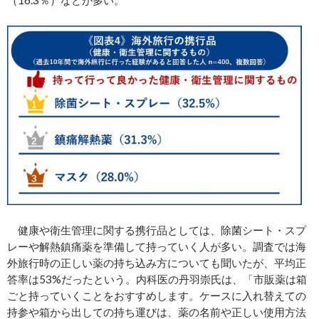
健康や衛生管理に関する携行品としては、除菌シート・スプ
レーや解熱鎮痛薬を準備して持っていく人が多い。調査では海
外旅行時の正しい薬の持ち込み方についても聞いたが、平均正
答率は53%だったという。内科医の丹羽崇氏は、「市販薬は箱
ごと持っていくことをおすすめします。ケースに入れ替えての
持参や箱から出しての持ち運びは、薬の名前や正しい使用方法