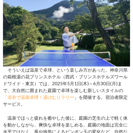
そういえば温泉で卓球、という楽しみ方があった。神奈川県
の箱根湯の花プリンスホテル（西武・プリンスホテルズワール
ドワイド・東京）では、2025年5月1日(木)～6月30日(月)ま
で、大自然に囲まれた庭園で卓球を楽しむ新しいスタイルの
「浴衣で温泉卓球！湯けむりラリー
」を開催する。宿泊者限定
サービス。
温泉でほっと疲れを癒やした後に、庭園の芝生の上で軽く体
を動かしながら、爽快な卓球を楽しめる。庭園の地面は完全に
水平ではなく、風や地形によるピンポン玉の変化など、自然な