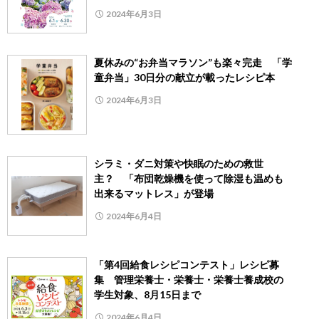
2024年6月3日
夏休みの“お弁当マラソン”も楽々完走 「学
童弁当」30日分の献立が載ったレシピ本
2024年6月3日
シラミ・ダニ対策や快眠のための救世
主？ 「布団乾燥機を使って除湿も温めも
出来るマットレス」が登場
2024年6月4日
「第4回給食レシピコンテスト」レシピ募
集 管理栄養士・栄養士・栄養士養成校の
学生対象、8月15日まで
2024年6月4日