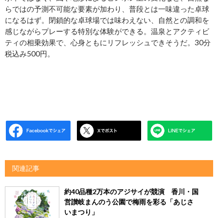
らではの予測不可能な要素が加わり、普段とは一味違った卓球
になるはず。閉鎖的な卓球場では味わえない、自然との調和を
感じながらプレーする特別な体験ができる。温泉とアクティビ
ティの相乗効果で、心身ともにリフレッシュできそうだ。30分
税込み500円。
関連記事
約40品種2万本のアジサイが競演 香川・国
営讃岐まんのう公園で梅雨を彩る「あじさ
いまつり」