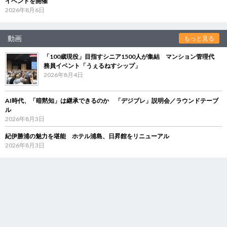
イベントを開催
2026年8月6日
動画
もっと見る
「100歳現役」目指すシニア1500人が集結 マンション管理代
務員イベント「うぇるねすシップ」
2026年8月4日
AI時代、「暗黙知」は継承できるのか 「デジブレ」説明会／ラウンドテーブ
ル
2026年8月3日
紀伊勝浦の魅力を堪能 ホテル浦島、日昇館をリニューアル
2026年8月3日