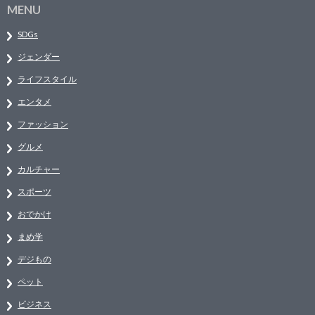
MENU
SDGs
ジェンダー
ライフスタイル
エンタメ
ファッション
グルメ
カルチャー
スポーツ
おでかけ
まめ学
デジもの
ペット
ビジネス