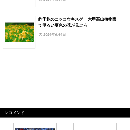
約千株のニッコウキスゲ 六甲高山植物園
で明るい夏色の花が見ごろ
2024年6月4日
レコメンド