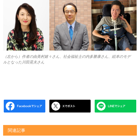
（左から）作者の由美村嬉々さん、社会福祉士の内多勝康さん、絵本のモデ
ルとなった川田晃夫さん
関連記事