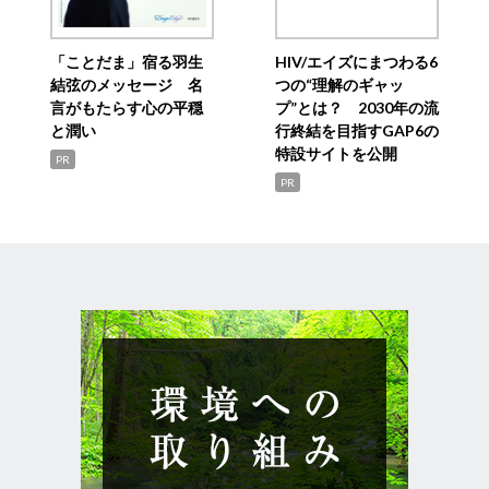
「ことだま」宿る羽生
HIV/エイズにまつわる6
結弦のメッセージ 名
つの“理解のギャッ
言がもたらす心の平穏
プ”とは？ 2030年の流
と潤い
行終結を目指すGAP6の
特設サイトを公開
PR
PR