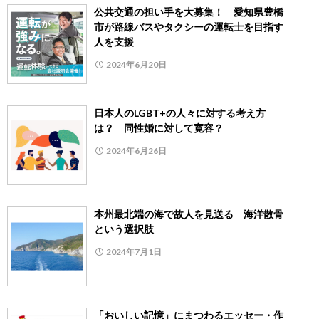
公共交通の担い手を大募集！ 愛知県豊橋
市が路線バスやタクシーの運転士を目指す
人を支援
2024年6月20日
日本人のLGBT+の人々に対する考え方
は？ 同性婚に対して寛容？
2024年6月26日
本州最北端の海で故人を見送る 海洋散骨
という選択肢
2024年7月1日
「おいしい記憶」にまつわるエッセー・作