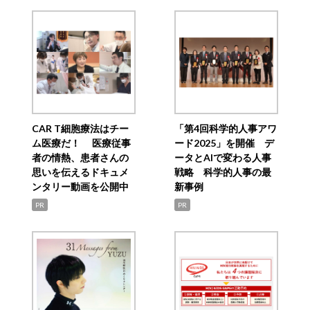
CAR T細胞療法はチー
「第4回科学的人事アワ
ム医療だ！ 医療従事
ード2025」を開催 デ
者の情熱、患者さんの
ータとAIで変わる人事
思いを伝えるドキュメ
戦略 科学的人事の最
ンタリー動画を公開中
新事例
PR
PR