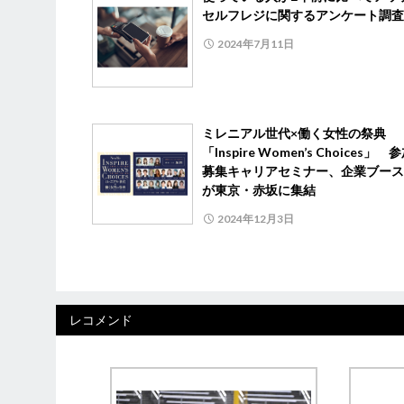
セルフレジに関するアンケート調査
2024年7月11日
ミレニアル世代×働く女性の祭典
「Inspire Women’s Choices」 
募集キャリアセミナー、企業ブース
が東京・赤坂に集結
2024年12月3日
レコメンド