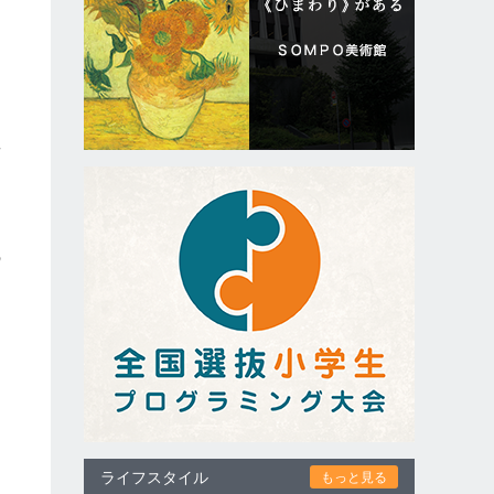
面
の
」
ライフスタイル
もっと見る