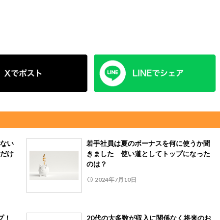
ない
若手社員は夏のボーナスを何に使うか聞
だけ
きました 使い道としてトップになった
のは？
2024年7月10日
ップ！
20代の大多数が収入に関係なく将来のお