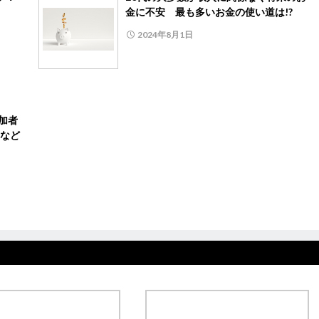
金に不安 最も多いお金の使い道は!?
2024年8月1日
参加者
など