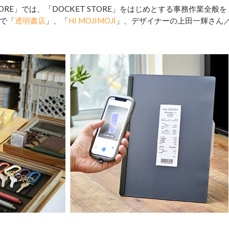
TORE」では、「DOCKET STORE」をはじめとする事務作業全般を
で「
透明書店
」、「
HI MOJIMOJI
」、デザイナーの上田一輝さん