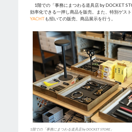
1階での「事務にまつわる道具店 by DOCKET S
効率化できる一押し商品を販売。また、特別ゲスト
YACHT
も招いての販売、商品展示を行う。
1階での「事務にまつわる道具店 by DOCKET STORE」