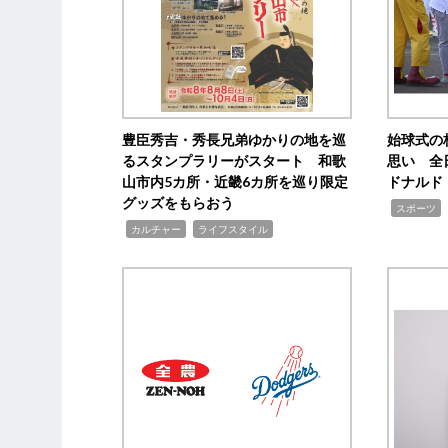
豊臣秀吉・秀長兄弟ゆかりの地を巡
始球式の
るスタンプラリーがスタート 和歌
思い 全
山市内5カ所・近畿6カ所を巡り限定
ドナルド
グッズをもらおう
,
スポーツ
,
,
カルチャー
ライフスタイル