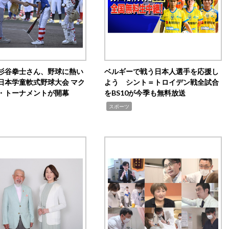
杉谷拳士さん、野球に熱い
ベルギーで戦う日本人選手を応援し
日本学童軟式野球大会 マク
よう シント＝トロイデン戦全試合
・トーナメントが開幕
をBS10が今季も無料放送
,
スポーツ