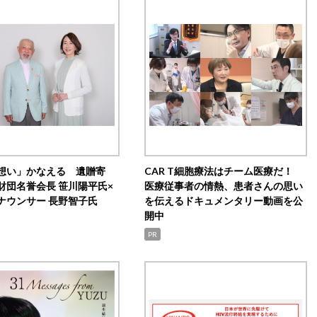
想い」かなえる 遺贈寄
CAR T細胞療法はチーム医療だ！
財団名誉会長 笹川陽平氏×
医療従事者の情熱、患者さんの思い
ナウンサー 長野智子氏
を伝えるドキュメンタリー動画を公
開中
PR