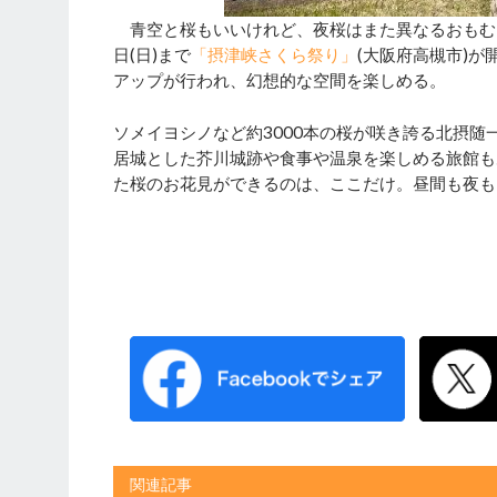
青空と桜もいいけれど、夜桜はまた異なるおもむき。
日(日)まで
「摂津峡さくら祭り」
(大阪府高槻市)が
アップが行われ、幻想的な空間を楽しめる。
ソメイヨシノなど約3000本の桜が咲き誇る北摂
居城とした芥川城跡や食事や温泉を楽しめる旅館も
た桜のお花見ができるのは、ここだけ。昼間も夜も
関連記事