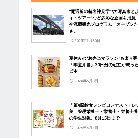
“開通前の新名神見学”や“写真家と
ォトツアー”など多彩な企画を用意
交流型観光プログラム「オープンた
き」
2025年1月30日
夏休みの“お弁当マラソン”も楽々
「学童弁当」30日分の献立が載っ
ピ本
2024年6月3日
「第4回給食レシピコンテスト」レ
集 管理栄養士・栄養士・栄養士養
の学生対象、8月15日まで
2024年6月4日