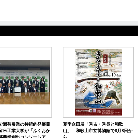
で園芸農業の持続的発展目
夏季企画展「秀吉・秀長と和歌
留米工業大学が「ふくおか
山」 和歌山市立博物館で8月8日か
芸農業創出コンソーシア
ら