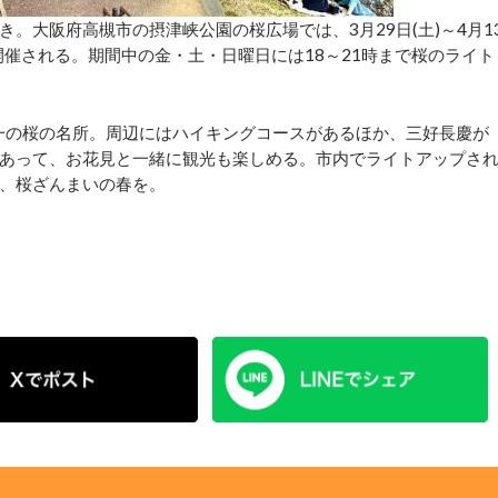
大阪府高槻市の摂津峡公園の桜広場では、3月29日(土)～4月1
開催される。期間中の金・土・日曜日には18～21時まで桜のライト
随一の桜の名所。周辺にはハイキングコースがあるほか、三好長慶が
あって、お花見と一緒に観光も楽しめる。市内でライトアップさ
、桜ざんまいの春を。