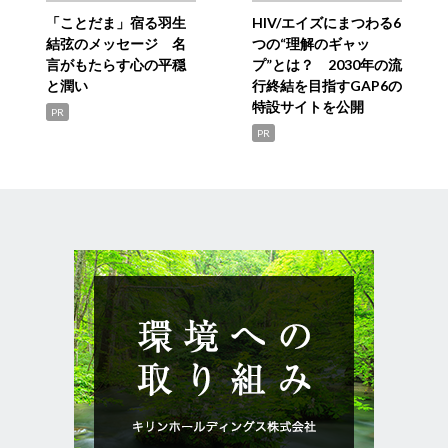
「ことだま」宿る羽生
HIV/エイズにまつわる6
結弦のメッセージ 名
つの“理解のギャッ
言がもたらす心の平穏
プ”とは？ 2030年の流
と潤い
行終結を目指すGAP6の
特設サイトを公開
PR
PR