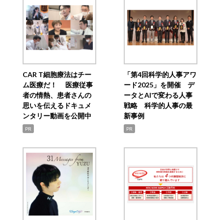
CAR T細胞療法はチー
「第4回科学的人事アワ
ム医療だ！ 医療従事
ード2025」を開催 デ
者の情熱、患者さんの
ータとAIで変わる人事
思いを伝えるドキュメ
戦略 科学的人事の最
ンタリー動画を公開中
新事例
PR
PR