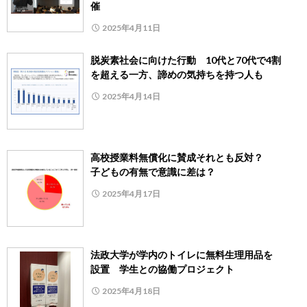
催
2025年4月11日
脱炭素社会に向けた行動 10代と70代で4割
を超える一方、諦めの気持ちを持つ人も
2025年4月14日
高校授業料無償化に賛成それとも反対？
子どもの有無で意識に差は？
2025年4月17日
法政大学が学内のトイレに無料生理用品を
設置 学生との協働プロジェクト
2025年4月18日