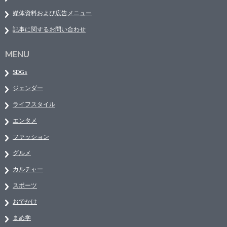
媒体資料および広告メニュー
記事に関するお問い合わせ
MENU
SDGs
ジェンダー
ライフスタイル
エンタメ
ファッション
グルメ
カルチャー
スポーツ
おでかけ
まめ学