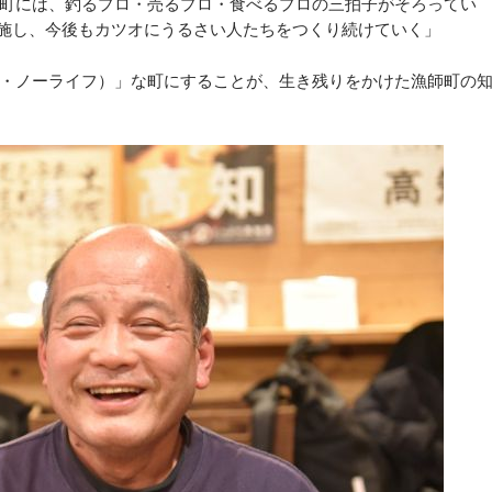
町には、釣るプロ・売るプロ・食べるプロの三拍子がそろってい
を施し、今後もカツオにうるさい人たちをつくり続けていく」
ーカツオ・ノーライフ）」な町にすることが、生き残りをかけた漁師町の