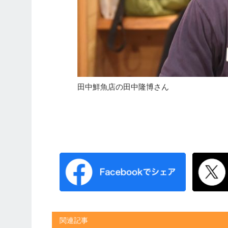
田中鮮魚店の田中隆博さん
関連記事