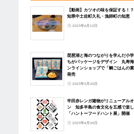
【動画】カツオの味を保証する！？
知県中土佐町久礼・漁師町の知恵
2025年6月12日
琵琶湖と海のつながりを学んだ小学
ちがパッケージをデザイン 丸寿海
ンラインショップで「鯛ごはんの素
発売
2025年3月24日
半田赤レンガ建物がリニューアルオ
ン 知多半島の食文化を五感で楽し
「ハントーフードハント展」開催
2025年4月24日