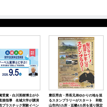
賞受賞・白川英樹博士が小
豊臣秀吉・秀長兄弟ゆかりの地を巡
直接指導 名城大学が講演
るスタンプラリーがスタート 和歌
性プラスチック実験イベン
山市内5カ所・近畿6カ所を巡り限定