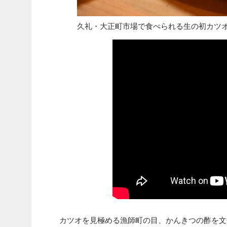
久礼・大正町市場で食べられる生の初カツ
カツオを見極める漁師町の目、かんきつの酢を文