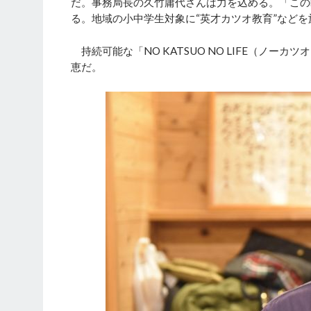
だ。事務局長の久竹庸代さんは力を込める。「この
る。地域の小中学生対象に“英才カツオ教育”など
持続可能な「NO KATSUO NO LIFE（ノ
恵だ。