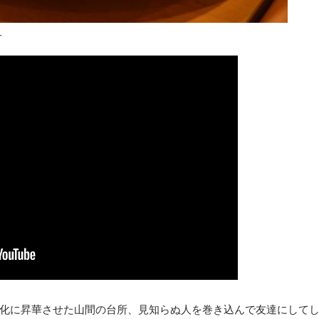
オ
化に昇華させた山間の台所、見知らぬ人を巻き込んで友達にして